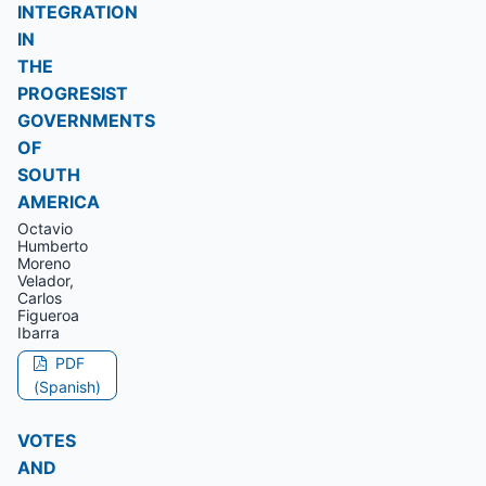
INTEGRATION
IN
THE
PROGRESIST
GOVERNMENTS
OF
SOUTH
AMERICA
Octavio
Humberto
Moreno
Velador,
Carlos
Figueroa
Ibarra
PDF
(Spanish)
VOTES
AND