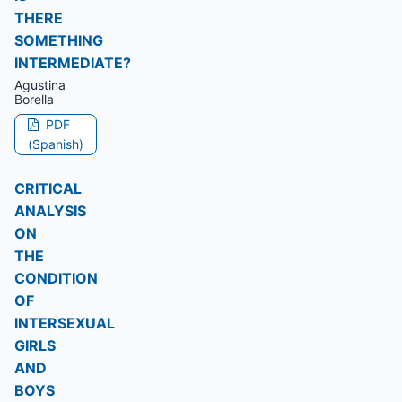
THERE
SOMETHING
INTERMEDIATE?
Agustina
Borella
PDF
(Spanish)
CRITICAL
ANALYSIS
ON
THE
CONDITION
OF
INTERSEXUAL
GIRLS
AND
BOYS