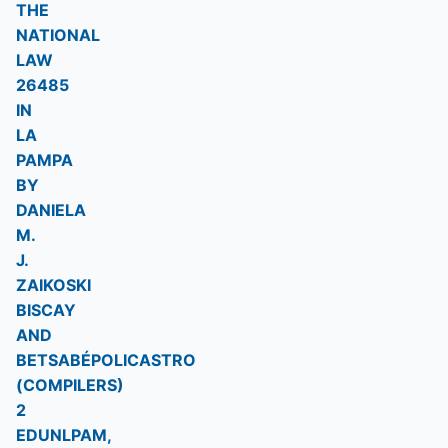
THE
NATIONAL
LAW
26485
IN
LA
PAMPA
BY
DANIELA
M.
J.
ZAIKOSKI
BISCAY
AND
BETSABÉPOLICASTRO
(COMPILERS)
2
EDUNLPAM,