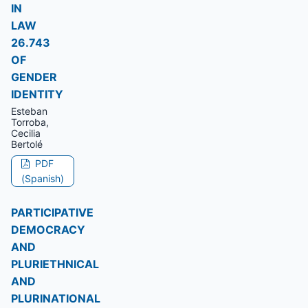
IN
LAW
26.743
OF
GENDER
IDENTITY
Esteban
Torroba,
Cecilia
Bertolé
PDF
(Spanish)
PARTICIPATIVE
DEMOCRACY
AND
PLURIETHNICAL
AND
PLURINATIONAL