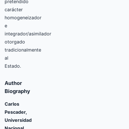
pretendido
carácter
homogeneizador
e
integrador/asimilador
otorgado
tradicionalmente
al
Estado.
Author
Biography
Carlos
Pescader,
Universidad
Nacional