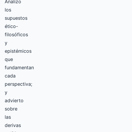
Analizo
los
supuestos
ético-
filosóficos
y
epistémicos
que
fundamentan
cada
perspectiva;
y
advierto
sobre
las
derivas