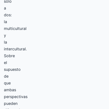
sólo
a
dos:
la
multicultural
y
la
intercultural.
Sobre
el
supuesto
de
que
ambas
perspectivas
pueden