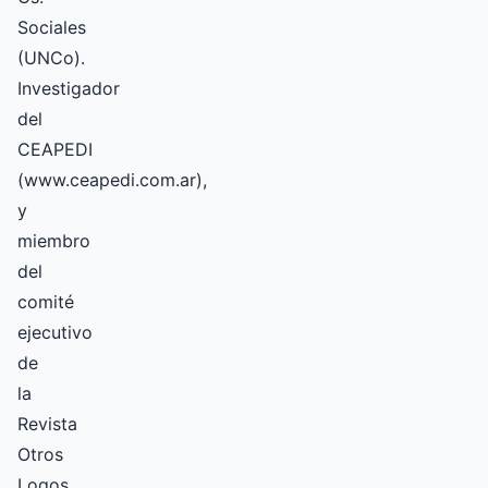
Sociales
(UNCo).
Investigador
del
CEAPEDI
(www.ceapedi.com.ar),
y
miembro
del
comité
ejecutivo
de
la
Revista
Otros
Logos.