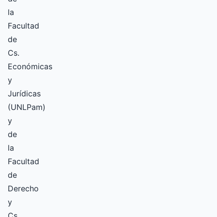
la
Facultad
de
Cs.
Económicas
y
Jurídicas
(UNLPam)
y
de
la
Facultad
de
Derecho
y
Cs.