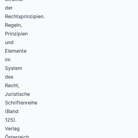
der
Rechtsprinzipien.
Regeln,
Prinzipien
und
Elemente
im
System
des
Recht,
Juristische
Schriftenreihe
(Band
125).
Verlag
Österreich,