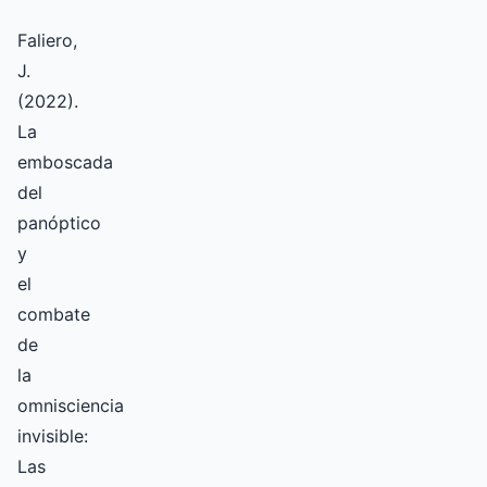
Faliero,
J.
(2022).
La
emboscada
del
panóptico
y
el
combate
de
la
omnisciencia
invisible:
Las