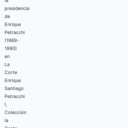
la
presidencia
de
Enrique
Petracchi
(1989-
1990)
en
La
Corte
Enrique
Santiago
Petracchi
I,
Colección
la