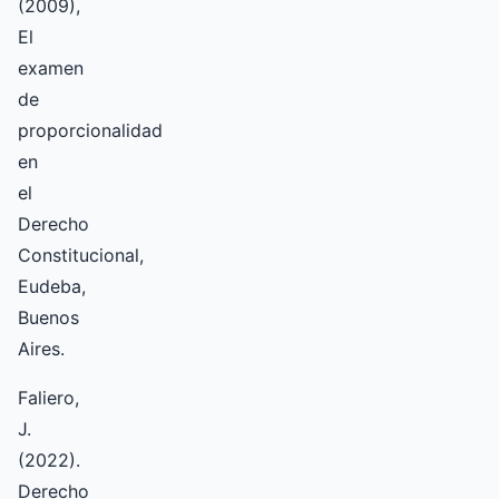
(2009),
El
examen
de
proporcionalidad
en
el
Derecho
Constitucional,
Eudeba,
Buenos
Aires.
Faliero,
J.
(2022).
Derecho