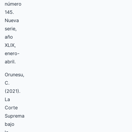
número
145.
Nueva
serie,
año
XLIX,
enero-
abril.
Orunesu,
C.
(2021).
La
Corte
Suprema
bajo