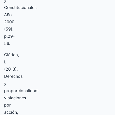
y
Constitucionales.
Año
2000.
(59),
p.29-
56.
Clérico,
L.
(2018).
Derechos
y
proporcionalidad:
violaciones
por
acción,