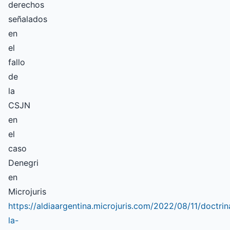
derechos
señalados
en
el
fallo
de
la
CSJN
en
el
caso
Denegri
en
Microjuris
https://aldiaargentina.microjuris.com/2022/08/11/doctrin
la-