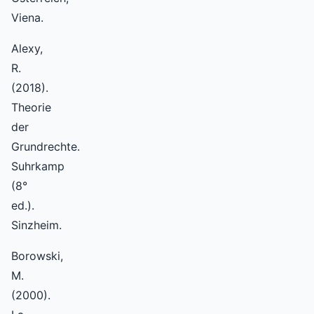
Viena.
Alexy,
R.
(2018).
Theorie
der
Grundrechte.
Suhrkamp
(8°
ed.).
Sinzheim.
Borowski,
M.
(2000).