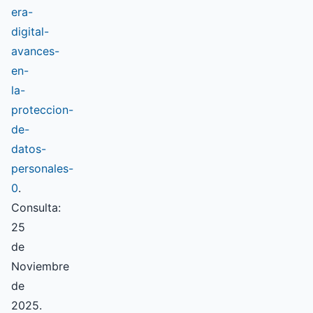
era-
digital-
avances-
en-
la-
proteccion-
de-
datos-
personales-
0
.
Consulta:
25
de
Noviembre
de
2025.