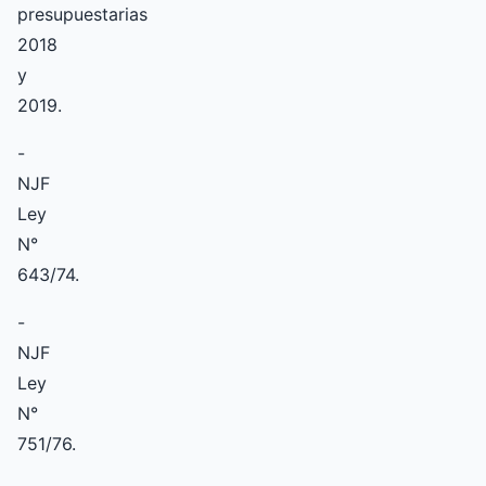
presupuestarias
2018
y
2019.
-
NJF
Ley
N°
643/74.
-
NJF
Ley
N°
751/76.