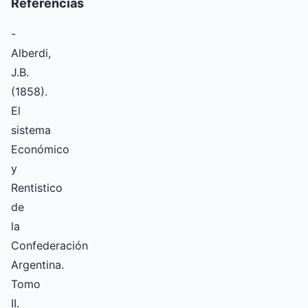
Referencias
-
Alberdi,
J.B.
(1858).
El
sistema
Económico
y
Rentistico
de
la
Confederación
Argentina.
Tomo
II.