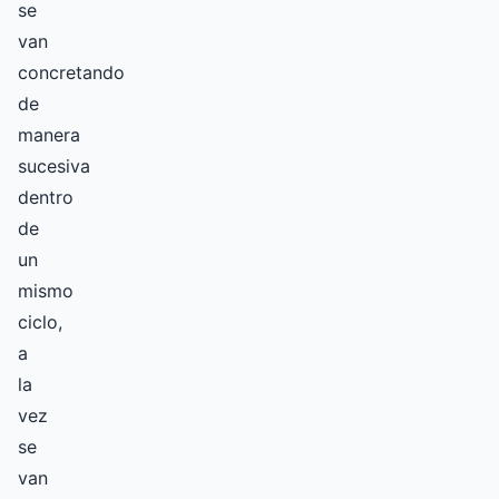
se
van
concretando
de
manera
sucesiva
dentro
de
un
mismo
ciclo,
a
la
vez
se
van