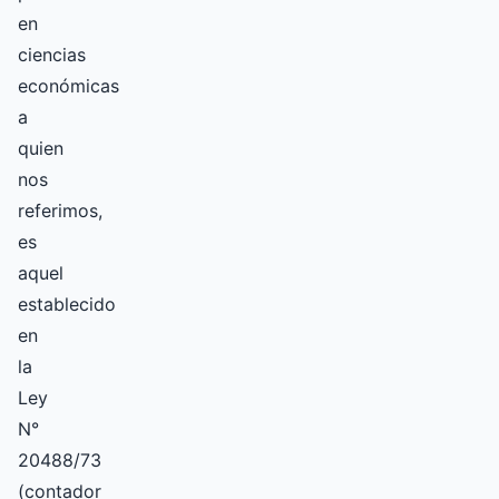
en
ciencias
económicas
a
quien
nos
referimos,
es
aquel
establecido
en
la
Ley
N°
20488/73
(contador