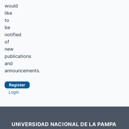
would
like
to
be
notified
of
new
publications
and
announcements.
Register
Login
UNIVERSIDAD NACIONAL DE LA PAMPA