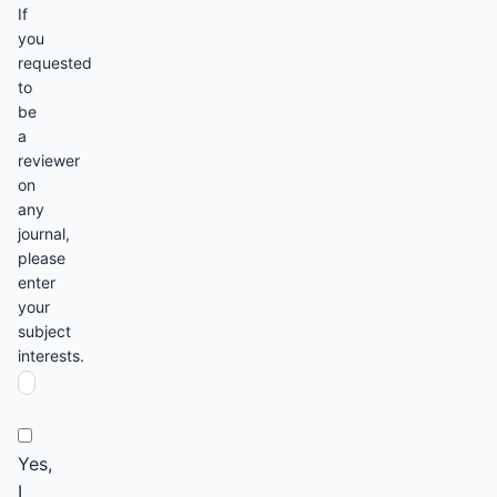
If
you
requested
to
be
a
reviewer
on
any
journal,
please
enter
your
subject
interests.
Yes,
I