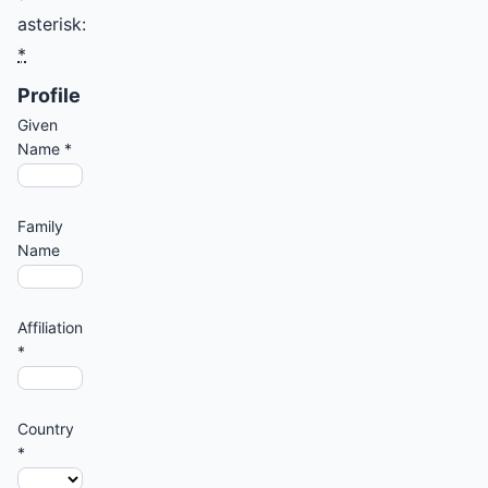
asterisk:
*
Profile
Given
Name
*
Family
Name
Affiliation
*
Country
*