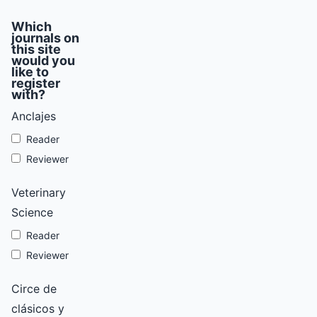
Which
journals on
this site
would you
like to
register
with?
Anclajes
Reader
Reviewer
Veterinary
Science
Reader
Reviewer
Circe de
clásicos y