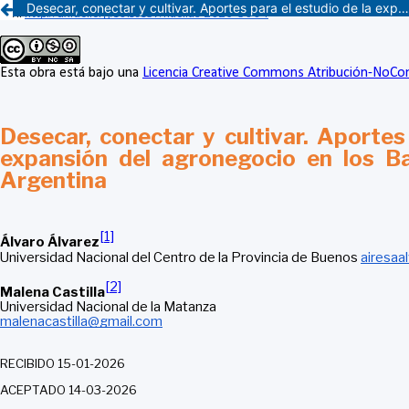
Desecar, conectar y cultivar. Aportes para el estudio de la expansión del agronegocio en los Bajos Submeridionales, Argentina