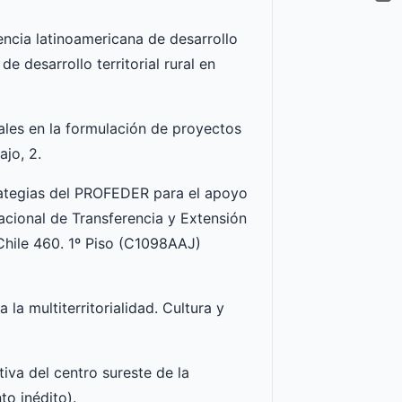
encia latinoamericana de desarrollo
de desarrollo territorial rural en
iales en la formulación de proyectos
ajo, 2.
trategias del PROFEDER para el apoyo
Nacional de Transferencia y Extensión
Chile 460. 1º Piso (C1098AAJ)
 la multiterritorialidad. Cultura y
iva del centro sureste de la
o inédito).