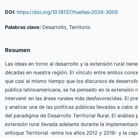
DOI:
https://doi.org/10.19137/huellas-2026-3005
Palabras clave:
Desarrollo, Territorio
Resumen
Las ideas en torno al desarrollo y la extensión rural tien
décadas en nuestra región. El vínculo entre ambos conc
que casi al mismo tiempo que los discursos de desarrollo
pública latinoamericana, se ha pensado en la extensión 
intervenir en las áreas rurales más desfavorecidas. El pr
y analizar una de las políticas públicas llevadas a cabo 
del paradigma de Desarrollo Territorial Rural. El análisis
extensión rural llevada adelante durante la implementac
enfoque Territorial -entre los años 2012 y 2018- y la ca