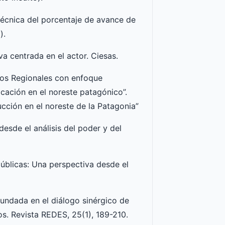
técnica del porcentaje de avance de
).
va centrada en el actor. Ciesas.
ctos Regionales con enfoque
licación en el noreste patagónico”.
ducción en el noreste de la Patagonia”
desde el análisis del poder y del
 públicas: Una perspectiva desde el
undada en el diálogo sinérgico de
s. Revista REDES, 25(1), 189-210.