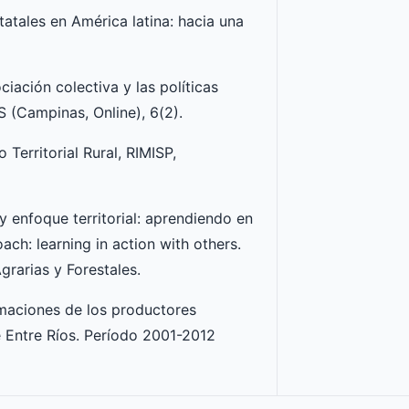
statales en América latina: hacia una
ciación colectiva y las políticas
S (Campinas, Online), 6(2).
Territorial Rural, RIMISP,
 y enfoque territorial: aprendiendo en
ach: learning in action with others.
grarias y Forestales.
rmaciones de los productores
e Entre Ríos. Período 2001-2012