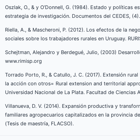
Oszlak, O., & y O’Donnell, G. (1984). Estado y políticas e
estrategia de investigación. Documentos del CEDES, (4).
Riella, A., & Mascheroni, P. (2012). Los efectos de la nego
sociales sobre los trabajadores rurales en Uruguay. RURI
Schejtman, Alejandro y Berdegué, Julio, (2003) Desarrollo 
www.rimisp.org
Torrado Porto, R., & Catullo, J. C. (2017). Extensión rural
la acción con otros= Rural extension and territorial appro
Universidad Nacional de La Plata. Facultad de Ciencias A
Villanueva, D. V. (2014). Expansión productiva y transfo
familiares agropecuarios capitalizados en la provincia d
(Tesis de maestría, FLACSO).