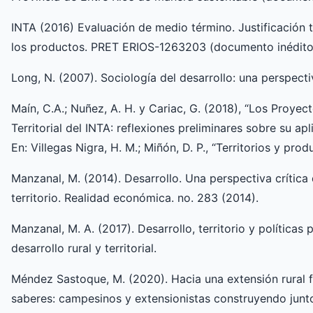
INTA (2016) Evaluación de medio término. Justificación 
los productos. PRET ERIOS-1263203 (documento inédito
Long, N. (2007). Sociología del desarrollo: una perspecti
Maín, C.A.; Nuñez, A. H. y Cariac, G. (2018), “Los Proye
Territorial del INTA: reflexiones preliminares sobre su ap
En: Villegas Nigra, H. M.; Miñón, D. P., “Territorios y pro
Manzanal, M. (2014). Desarrollo. Una perspectiva crítica 
territorio. Realidad económica. no. 283 (2014).
Manzanal, M. A. (2017). Desarrollo, territorio y políticas
desarrollo rural y territorial.
Méndez Sastoque, M. (2020). Hacia una extensión rural f
saberes: campesinos y extensionistas construyendo junto