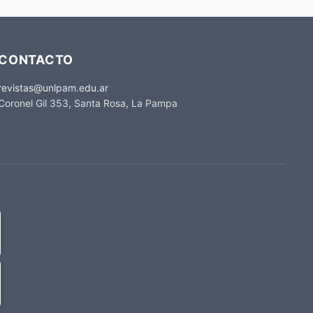
CONTACTO
revistas@unlpam.edu.ar
Coronel Gil 353, Santa Rosa, La Pampa