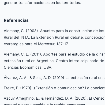
generar transformaciones en los territorios.
Referencias
Alemany, C. (2003). Apuntes para la construcción de los 
Rural del INTA. La Extensión Rural en debate: concepcio
estrategias para el Mercosur, 137-171.
Alemany, C. E. (2011). Aportes para el estudio de la diná
extensión rural en Argentina. Centro Interdisciplinario d
Ciencias Económicas, UBA.
Álvarez, A. A., & Selis, A. D. (2019) La extensión rural en 
Freire, P. (1973). ¿Extensión o comunicación? La concient
Azcuy Ameghino, E., & Fernández, D. A. (2020). El Censo
general y aproximación a la región pampeana.