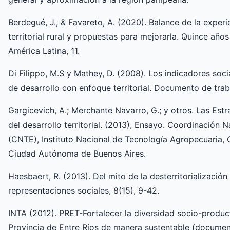
Berdegué, J., & Favareto, A. (2020). Balance de la experi
territorial rural y propuestas para mejorarla. Quince años 
América Latina, 11.
Di Filippo, M.S y Mathey, D. (2008). Los indicadores soc
de desarrollo con enfoque territorial. Documento de trab
Gargicevich, A.; Merchante Navarro, G.; y otros. Las Es
del desarrollo territorial. (2013), Ensayo. Coordinación 
(CNTE), Instituto Nacional de Tecnología Agropecuaria, 
Ciudad Autónoma de Buenos Aires.
Haesbaert, R. (2013). Del mito de la desterritorialización a
representaciones sociales, 8(15), 9-42.
INTA (2012). PRET-Fortalecer la diversidad socio-product
Provincia de Entre Ríos de manera sustentable (document