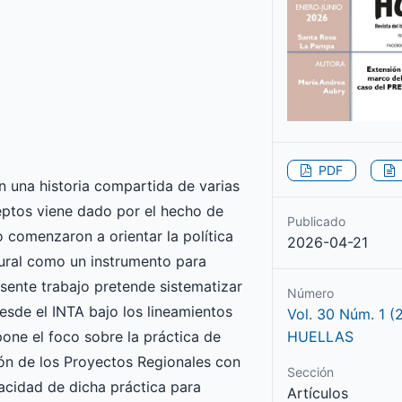
PDF
en una historia compartida de varias
eptos viene dado por el hecho de
Publicado
 comenzaron a orientar la política
2026-04-21
rural como un instrumento para
esente trabajo pretende sistematizar
Número
desde el INTA bajo los lineamientos
Vol. 30 Núm. 1 (
 pone el foco sobre la práctica de
HUELLAS
ión de los Proyectos Regionales con
Sección
pacidad de dicha práctica para
Artículos