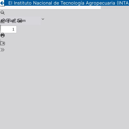
El Instituto Nacional de Tecnología Agropecuaria (INTA)