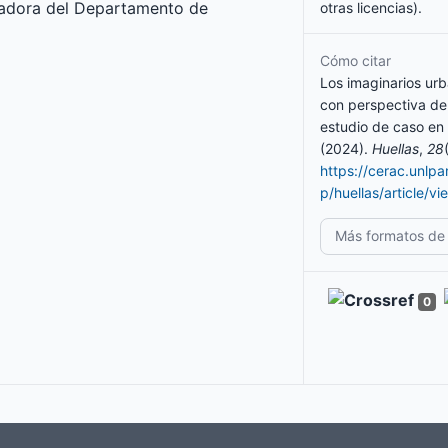
igadora del Departamento de
otras licencias).
Cómo citar
Los imaginarios ur
con perspectiva de
estudio de caso en
(2024).
Huellas
,
28
https://cerac.unlp
p/huellas/article/v
Más formatos de 
0