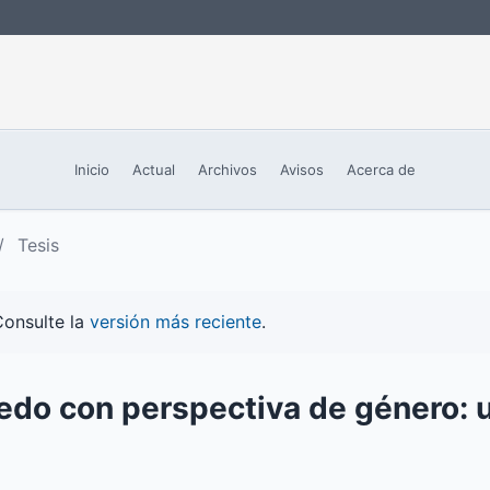
Inicio
Actual
Archivos
Avisos
Acerca de
/
Tesis
Consulte la
versión más reciente
.
edo con perspectiva de género: 