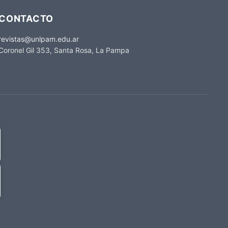
CONTACTO
revistas@unlpam.edu.ar
Coronel Gil 353, Santa Rosa, La Pampa