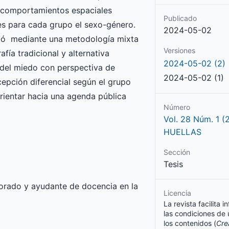
o comportamientos espaciales
Publicado
es para cada grupo el sexo-género.
2024-05-02
uscó mediante una metodología mixta
Versiones
afía tradicional y alternativa
2024-05-02 (2)
s del miedo con perspectiva de
2024-05-02 (1)
epción diferencial según el grupo
rientar hacia una agenda pública
Número
Vol. 28 Núm. 1 (
HUELLAS
Sección
Tesis
torado y ayudante de docencia en la
Licencia
La revista facilita 
las condiciones de u
los contenidos (
Cre