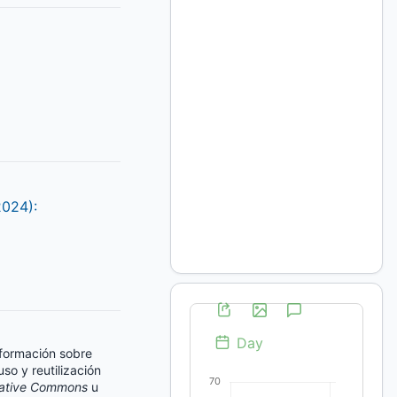
2024):
información sobre
so y reutilización
ative Commons
u