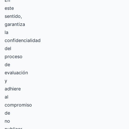
En
este
sentido,
garantiza
la
confidencialidad
del
proceso
de
evaluación
y
adhiere
al
compromiso
de
no