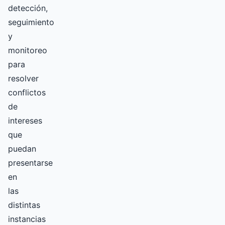
detección,
seguimiento
y
monitoreo
para
resolver
conflictos
de
intereses
que
puedan
presentarse
en
las
distintas
instancias