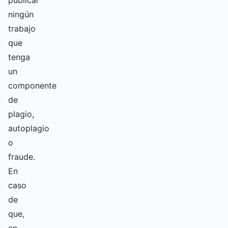
publicar
ningún
trabajo
que
tenga
un
componente
de
plagio,
autoplagio
o
fraude.
En
caso
de
que,