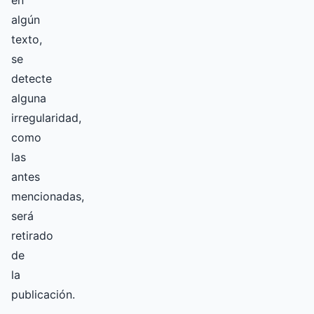
en
algún
texto,
se
detecte
alguna
irregularidad,
como
las
antes
mencionadas,
será
retirado
de
la
publicación.