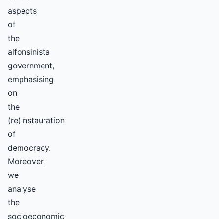
aspects
of
the
alfonsinista
government,
emphasising
on
the
(re)instauration
of
democracy.
Moreover,
we
analyse
the
socioeconomic