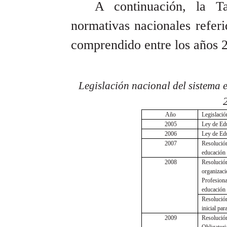
A continuación, la Ta
normativas nacionales referi
comprendido entre los años 
Legislación nacional del sistema e
Año
Legislació
2005
Ley de Ed
2006
Ley de Ed
2007
Resoluci
educación 
2008
Resolució
organizaci
Profesiona
educación 
Resolució
inicial pa
2009
Resoluci
Obligatori