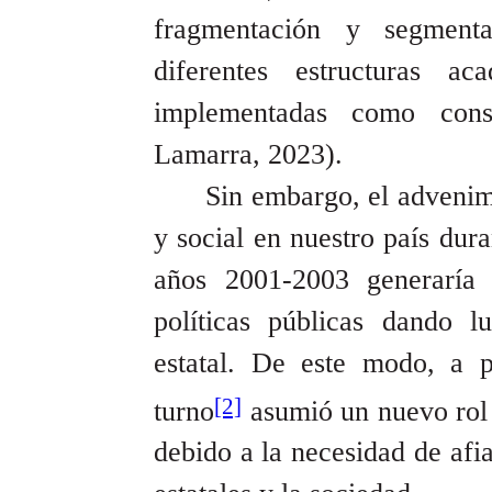
fragmentación y segment
diferentes estructuras ac
implementadas como con
Lamarra, 2023).
Sin embargo, el advenimi
y social en nuestro país dur
años 2001-2003 generaría 
políticas públicas dando l
estatal. De este modo, a 
[2]
turno
asumió un nuevo rol 
debido a la necesidad de afia