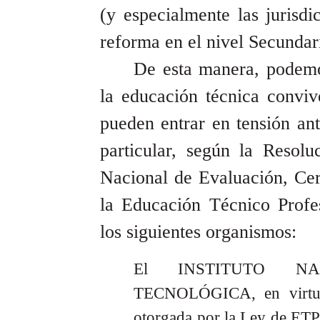
(y especialmente las jurisdi
reforma en el nivel Secundar
De esta manera, podemo
la educación técnica conviv
pueden entrar en tensión an
particular, según la Resol
Nacional de Evaluación, Cert
la Educación Técnico Profe
los siguientes organismos:
El INSTITUTO N
TECNOLÓGICA, en virtud 
otorgada por la Ley de ETP 