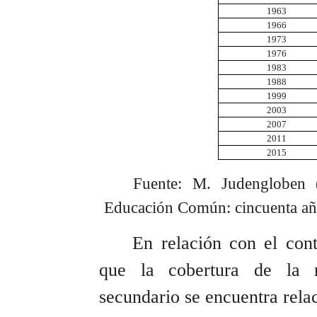
1963
1966
1973
1976
1983
1988
1999
2003
2007
2011
2015
Fuente: M. Judengloben 
Educación Común: cincuenta año
En relación
con el con
que la cobertura de la m
secundario se encuentra rela