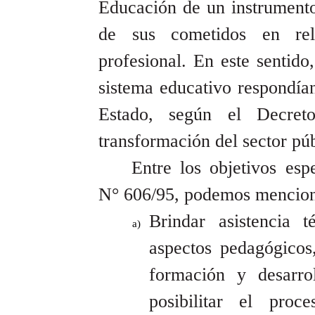
Educación de un instrumento
de sus cometidos en rel
profesional. En este sentid
sistema educativo respondían
Estado, según el Decre
transformación del sector púb
Entre los objetivos esp
N° 606/95, podemos mencionar
Brindar asistencia t
aspectos pedagógicos,
formación y desarro
posibilitar el proc