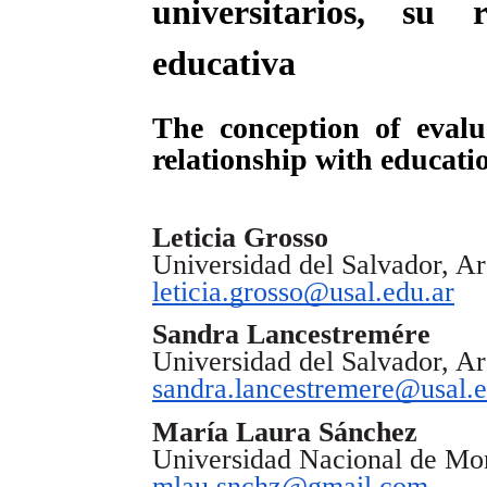
universitarios, su 
educativa
The conception of evalua
relationship with educati
Leticia Grosso
Universidad del Salvador, Ar
leticia.grosso@usal.edu.ar
Sandra Lancestremére
Universidad del Salvador, Ar
sandra.lancestremere@usal.e
María Laura Sánchez
Universidad Nacional de Mo
mlau.snchz@gmail.com