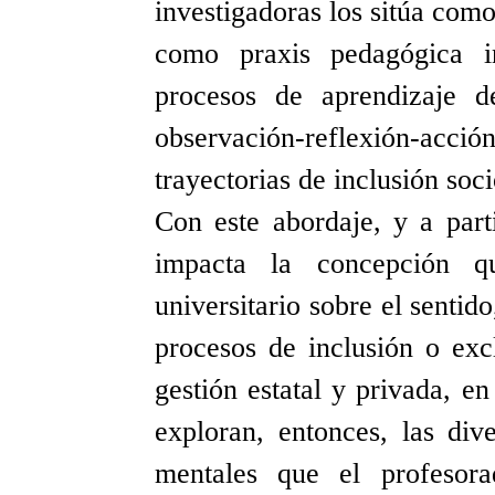
investigadoras los sitúa com
como praxis pedagógica i
procesos
de
aprendizaje 
observación-reflexión-a
trayectorias de inclusión so
Con este abordaje, y a par
impacta la concepción 
universitario sobre el sentid
procesos de inclusión o excl
gestión estatal y privada, e
exploran, entonces, las div
mentales que el profesora