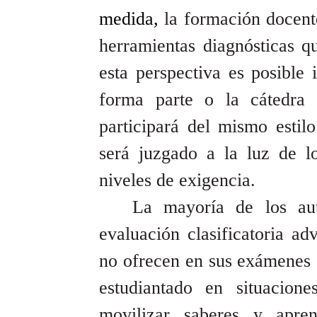
medida,
la formación docent
herramientas diagnósticas 
esta perspectiva es posible 
forma parte o la cátedra
participará del mismo esti
será juzgado a la luz de l
niveles de exigencia.
La mayoría de los aut
evaluación clasificatoria ad
no ofrecen en sus exámenes a
estudiantado en situacio
movilizar saberes y apren