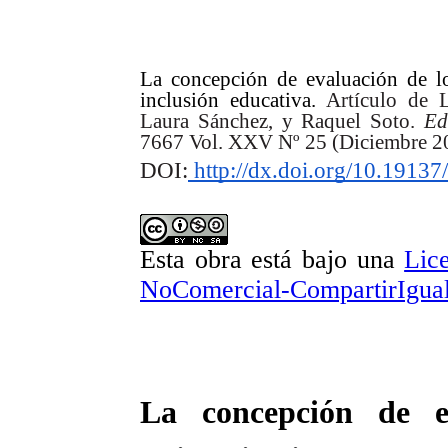
La concepción de evaluación de los
inclusión educativa.
Artículo de 
Laura Sánchez, y Raquel Soto.
Ed
7667 Vol. XXV Nº 25 (Diciembre 20
DOI:
http://dx.doi.org/10.1913
Esta obra está bajo una
Lic
NoComercial-CompartirIgual 
La concepción de e