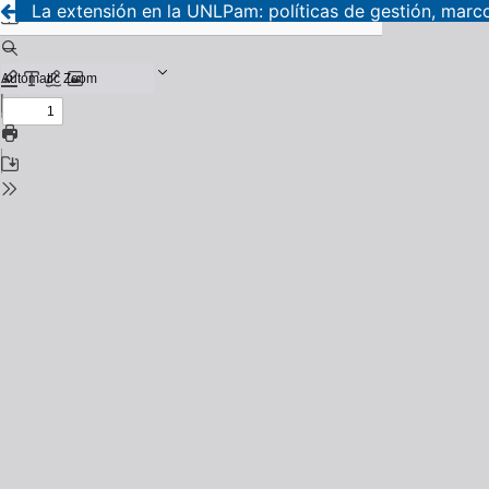
La extensión en la UNLPam: políticas de gestión, marco