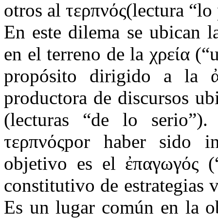
otros al τερπνός(lectura “lo
En este dilema se ubican la
en el terreno de la χρεία (“
propósito dirigido a la ἀ
productora de discursos ub
(lecturas “de lo serio”)
τερπνόςpor haber sido i
objetivo es el ἐπαγωγός (
constitutivo de estrategias 
Es un lugar común en la ob