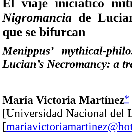
El viaje iniciático mí
Nigromancia
de Lucia
que se bifurcan
Menippus’ mythical-philo
Lucian’s Necromancy: a tra
*
María Victoria Martínez
[Universidad Nacional del L
[
mariavictoriamartinez@ho