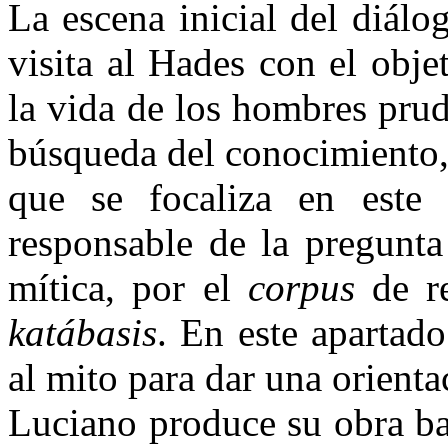
La escena inicial del diál
visita al Hades con el obje
la vida de los hombres pru
búsqueda del conocimiento, 
que se focaliza en este tr
responsable de la pregunta
mítica, por el
corpus
de r
katábasis
. En este apartado
al mito para dar una orientac
Luciano produce su obra ba