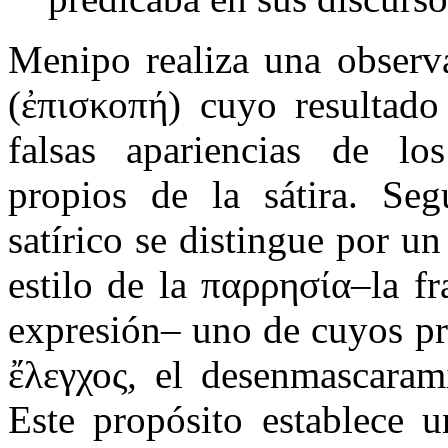
Menipo realiza una observa
(ἐπισκοπή) cuyo resultado 
falsas apariencias de los
propios de la sátira. Se
satírico se distingue por u
estilo de la παρρησία–la fr
expresión– uno de cuyos pri
ἔλεγχος
,
el desenmascaram
Este propósito establece u