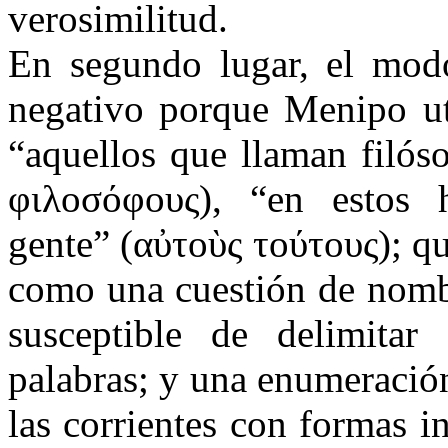
verosimilitud.
En segundo lugar, el modo
negativo porque Menipo uti
“aquellos que llaman filós
φιλοσόφους), “en estos h
gente” (αὐτοὺς τούτους); qu
como una cuestión de nombr
susceptible de delimitar
palabras; y una enumeració
las corrientes con formas i