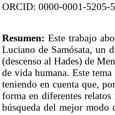
ORCID: 0000-0001-5205-
Resumen:
Este trabajo ab
Luciano de Samósata, un di
(descenso al Hades) de Men
de vida humana. Este tema a
teniendo en cuenta que, po
forma en diferentes relatos 
búsqueda del mejor modo de