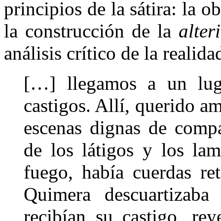
principios de la sátira: la 
la construcción de la
alter
análisis crítico de la realida
[…] llegamos a un lug
castigos. Allí, querido a
escenas dignas de compa
de los látigos y los la
fuego, había cuerdas re
Quimera descuartizaba
recibían su castigo, rey