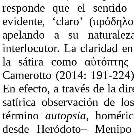
responde que el sentido
evidente, ‘claro’ (πρόδηλ
apelando a su naturalez
interlocutor. La claridad e
la sátira como αὐτόπτης
Camerotto (2014: 191-224) 
En efecto, a través de la di
satírica observación de lo
término
autopsia,
homéric
desde Heródoto– Menipo d