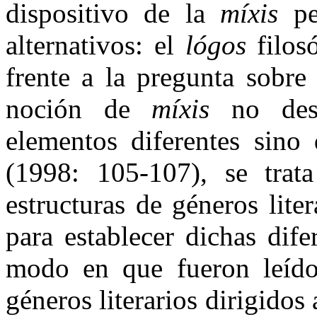
dispositivo de la
míxis
per
alternativos: el
lógos
filos
frente a la pregunta sobre
noción de
míxis
no des
elementos diferentes sino
(1998: 105-107), se trat
estructuras de géneros liter
para establecer dichas dife
modo en que fueron leídos
géneros literarios dirigidos 