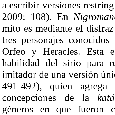
a escribir versiones restri
2009: 108). En
Nigroma
mito es mediante el disfra
tres personajes conocidos 
Orfeo y Heracles. Esta e
habilidad del sirio para r
imitador de una versión ún
491-492), quien agrega
concepciones de la
kat
géneros en que fueron co