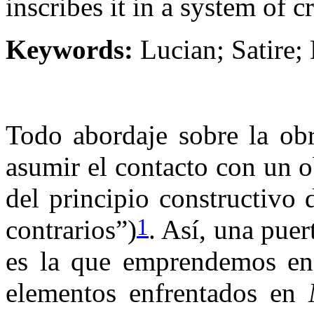
inscribes it in a system of c
Keywords:
Lucian; Satire;
Todo abordaje sobre la ob
asumir el contacto con un o
del principio constructivo 
1
contrarios”)
. Así, una puer
es la que emprendemos en e
elementos enfrentados en