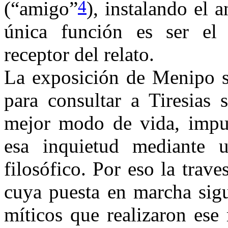
4
(“amigo”
), instalando el
única función es ser el
receptor del relato.
La exposición de Menipo so
para consultar a Tiresias 
mejor modo de vida, impul
esa inquietud mediante u
filosófico. Por eso la trav
cuya puesta en marcha sigu
míticos que realizaron ese