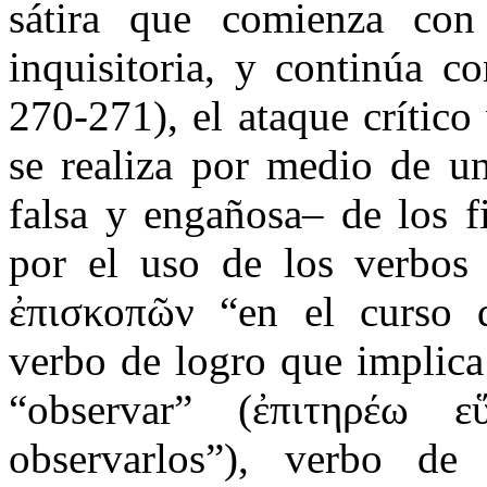
sátira que comienza con
inquisitoria, y continúa c
270-271), el ataque crític
se realiza por medio de un
falsa y engañosa– de los f
por el uso de los verbos 
ἐπισκοπῶν “en el curso d
verbo de logro que implica
“observar” (ἐπιτηρέω ε
observarlos”), verbo de