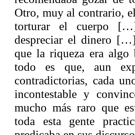
Otro
,
muy al contrario, e
torturar el cuerpo [
despreciar el dinero […
que la riqueza era algo
todo es que, aun exp
contradictorias, cada un
incontestable y convin
mucho más raro que esto
toda esta gente practi
predicaba en sus discurso