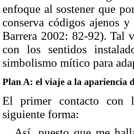
enfoque al sostener que por
conserva códigos ajenos y 
Barrera 2002: 82-92). Tal 
con los sentidos instala
simbolismo mítico para adap
Plan A: el viaje a la apariencia d
El primer contacto con l
siguiente forma:
Así, puesto que me hall