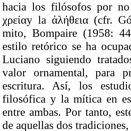
hacia los filósofos por no
χρείαy la ἀλήθεια (cfr. G
mito, Bompaire (1958: 44
estilo retórico se ha ocup
Luciano siguiendo tratado
valor ornamental, para p
escritura. Así, los estud
filosófica y la mítica en 
entre ambas. Por tanto, es
de aquellas dos tradiciones,