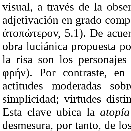
visual, a través de la obs
adjetivación en grado com
ἀτοπώτεροv, 5.1). De acuer
obra luciánica propuesta p
la risa son los personajes
φρήν). Por contraste, en
actitudes moderadas sob
simplicidad; virtudes disti
Esta clave ubica la
atopí
desmesura, por tanto, de los