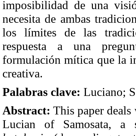
imposibilidad de una visi
necesita de ambas tradicio
los límites de las tradi
respuesta a una pregun
formulación mítica que la i
creativa.
Palabras clave:
Luciano; S
Abstract:
This paper deals
Lucian of Samosata, a s