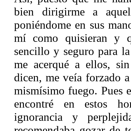
bien dirigirme a aquel
poniéndome en sus manos
mí como quisieran y 
sencillo y seguro para l
me acerqué a ellos, si
dicen, me veía forzado a
mismísimo fuego. Pues e
encontré en estos ho
ignorancia y perpleji
recomendaba gozar de t