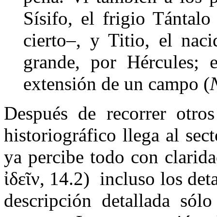
Sísifo, el frigio Tántalo
cierto–, y Titio, el na
grande, por Hércules; 
extensión de un campo (
Después de recorrer otros
historiográfico llega al sec
ya percibe todo con clarid
ἰδεῖν, 14.2) incluso los det
descripción detallada sól