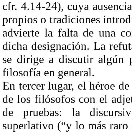
cfr. 4.14-24), cuya ausenci
propios o tradiciones introd
advierte la falta de una c
dicha designación. La refu
se dirige a discutir algún 
filosofía en general.
En tercer lugar, el héroe de 
de los filósofos con el adj
de pruebas: la discursi
superlativo (“y lo más raro