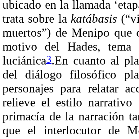
ubicado en la llamada ‘etap
trata sobre la
katábasis
(“v
muertos”) de Menipo que co
motivo del Hades, tema m
3
luciánica
.En cuanto al pla
del diálogo filosófico pl
personajes para relatar a
relieve el estilo narrativ
primacía de la narración t
que el interlocutor de 