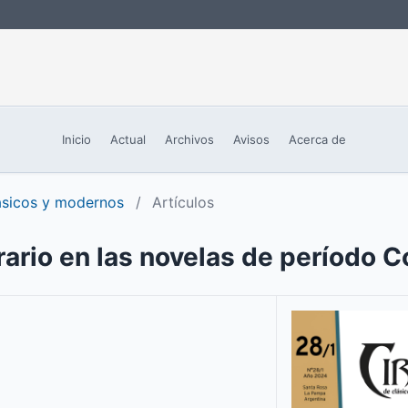
Inicio
Actual
Archivos
Avisos
Acerca de
lásicos y modernos
/
Artículos
erario en las novelas de período