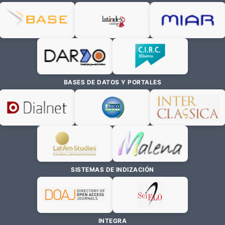
BASES DE DATOS Y PORTALES
SISTEMAS DE INDIZACIÓN
INTEGRA