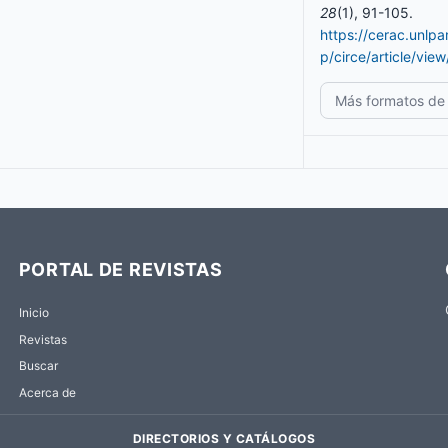
28
(1), 91-105.
https://cerac.unlp
p/circe/article/vie
Más formatos de 
PORTAL DE REVISTAS
Inicio
Revistas
Buscar
Acerca de
DIRECTORIOS Y CATÁLOGOS