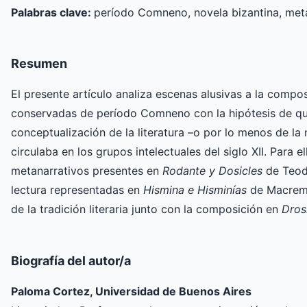
Palabras clave:
período Comneno, novela bizantina, meta
Resumen
El presente artículo analiza escenas alusivas a la compos
conservadas de período Comneno con la hipótesis de que
conceptualización de la literatura –o por lo menos de la
circulaba en los grupos intelectuales del siglo XII. Para e
metanarrativos presentes en
Rodante y Dosicles
de Teod
lectura representadas en
Hismina e Hisminías
de Macrembo
de la tradición literaria junto con la composición en
Drosi
Biografía del autor/a
Paloma Cortez, Universidad de Buenos Aires