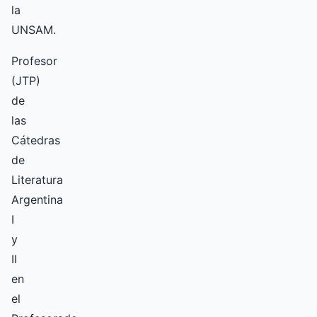
la
UNSAM.
Profesor
(JTP)
de
las
Cátedras
de
Literatura
Argentina
I
y
II
en
el