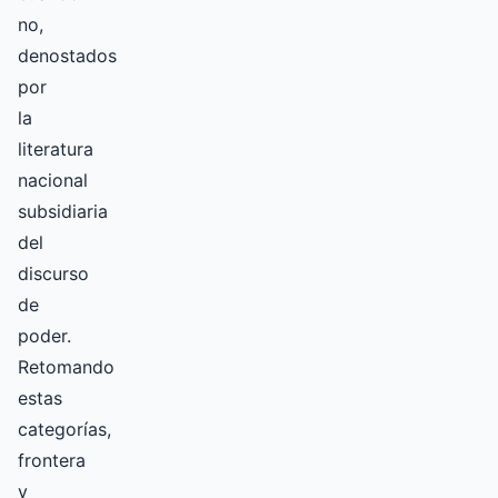
no,
denostados
por
la
literatura
nacional
subsidiaria
del
discurso
de
poder.
Retomando
estas
categorías,
frontera
y