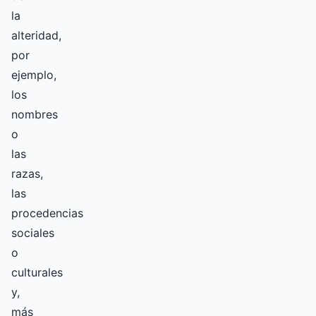
la
alteridad,
por
ejemplo,
los
nombres
o
las
razas,
las
procedencias
sociales
o
culturales
y,
más