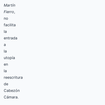
Martín
Fierro
,
no
facilita
la
entrada
a
la
utopía
en
la
reescritura
de
Cabezón
Cámara.