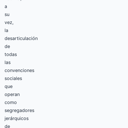
a
su
vez,
la
desarticulación
de
todas
las
convenciones
sociales
que
operan
como
segregadores
jerárquicos
de