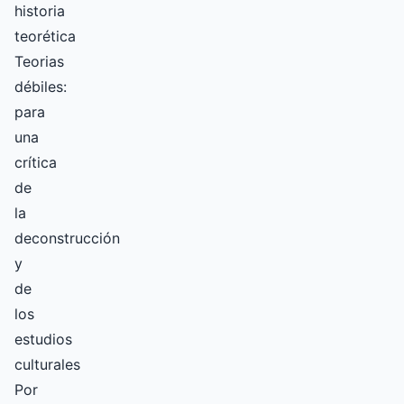
historia
teorética
Teorias
débiles:
para
una
crítica
de
la
deconstrucción
y
de
los
estudios
culturales
Por