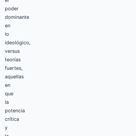
el
poder
dominante
en
lo
ideológico,
versus
teorías
fuertes,
aquellas
en
que
la
potencia
crítica
y