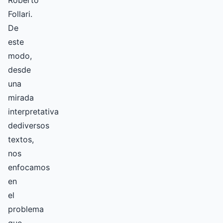
Roberto
Follari.
De
este
modo,
desde
una
mirada
interpretativa
dediversos
textos,
nos
enfocamos
en
el
problema