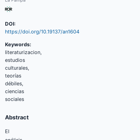
DOI:
https://doi.org/10.19137/an1604
Keywords:
literaturizacion,
estudios
culturales,
teorías
débiles,
ciencias
sociales
Abstract
El