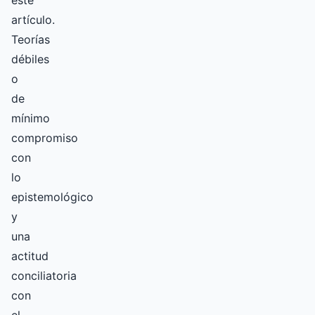
este
artículo.
Teorías
débiles
o
de
mínimo
compromiso
con
lo
epistemológico
y
una
actitud
conciliatoria
con