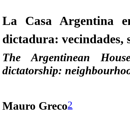
La Casa Argentina en
dictadura: vecindades, s
The Argentinean Hous
dictatorship: neighbourhood
2
Mauro Greco