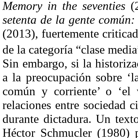
Memory in the seventies
(2
setenta de la gente común: 
(2013), fuertemente criticad
de la categoría “clase medi
Sin embargo, si la historiz
a la preocupación sobre ‘l
común y corriente’ o ‘el v
relaciones entre sociedad c
durante dictadura. Un texto
Héctor Schmucler (1980) p