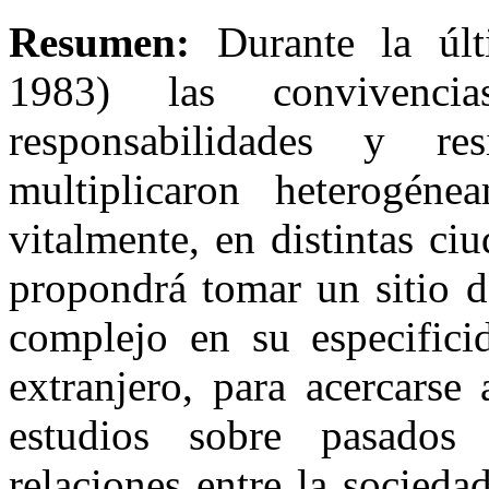
Resumen:
Durante la últ
1983) las convivenci
responsabilidades y re
multiplicaron heterogéne
vitalmente, en distintas ci
propondrá tomar un sitio d
complejo en su especifici
extranjero, para acercarse
estudios sobre pasados 
relaciones entre la socied