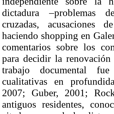
independiente sobre la h
dictadura –problemas 
cruzadas, acusaciones 
haciendo shopping en Galerí
comentarios sobre los com
para decidir la renovación 
trabajo documental fue
cualitativas en profundid
2007; Guber, 2001; Rock
antiguos residentes, cono