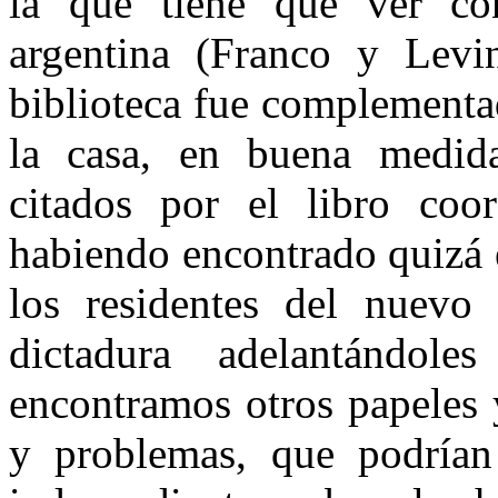
la que tiene que ver con
argentina (Franco y Levin
biblioteca fue complementa
la casa, en buena medid
citados por el libro coo
habiendo encontrado quizá e
los residentes del nuevo 
dictadura adelantándol
encontramos otros papeles 
y problemas, que podrían