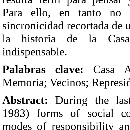
Para ello, en tanto no 
sincronicidad recortada de 
la historia de la Casa
indispensable.
Palabras clave:
Casa Arg
Memoria; Vecinos; Represi
Abstract:
During the last
1983) forms of social coh
modes of responsibility an