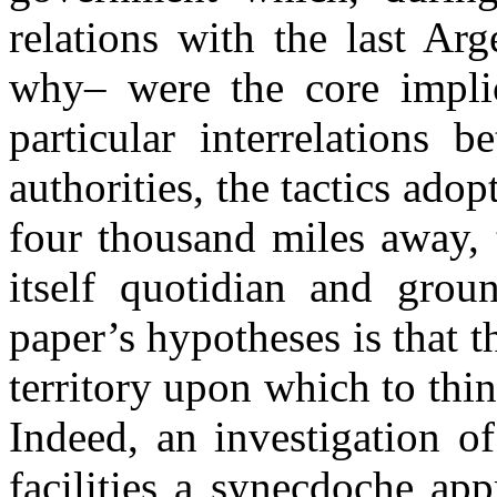
relations with the last Ar
why– were the core implica
particular interrelations 
authorities, the tactics ado
four thousand miles away, 
itself quotidian and grou
paper’s hypotheses is that t
territory upon which to thi
Indeed, an investigation o
facilities a synecdoche ap