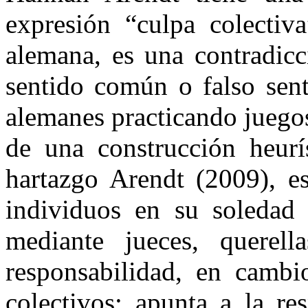
expresión “culpa colectiva
alemana, es una contradicc
sentido común o falso sent
alemanes practicando juegos
de una construcción heurís
hartazgo Arendt (2009), es
individuos en su soledad 
mediante jueces, querel
responsabilidad, en cambi
colectivos: apunta a la re