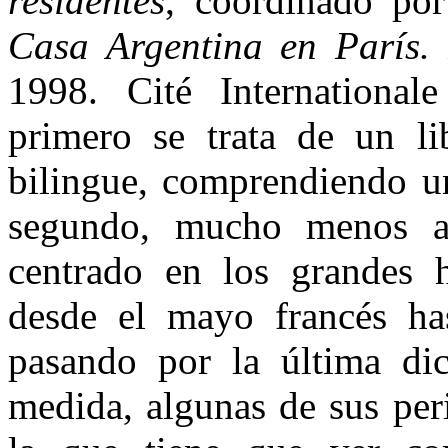
residentes
, coordinado po
Casa Argentina en París.
1998. Cité Internationale
primero se trata de un lib
bilingue, comprendiendo u
segundo, mucho menos am
centrado en los grandes h
desde el mayo francés has
pasando por la última di
medida, algunas de sus per