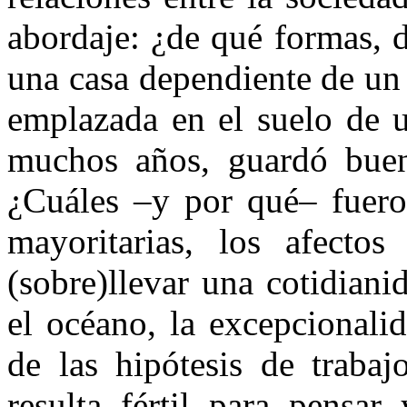
abordaje: ¿de qué formas, d
una casa dependiente de un 
emplazada en el suelo de u
muchos años, guardó buena
¿Cuáles –y por qué– fuero
mayoritarias, los afecto
(sobre)llevar una cotidiani
el océano, la excepcionali
de las hipótesis de trabaj
resulta fértil para pensar