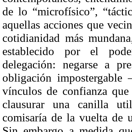
de lo “microfísico”, “tácti
aquellas acciones que veci
cotidianidad más mundana
establecido por el pode
delegación: negarse a pre
obligación impostergable 
vínculos de confianza que 
clausurar una canilla uti
comisaría de la vuelta de 
Sin embargo a medida que 