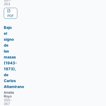
351-
353
PDF
Bajo
el
signo
de
las
masas
(1943-
1973),
de
Carlos
Altamirano
Amelia
Royo
355-
357