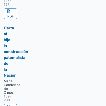
145-
167
PDF
Carta
al
hijo:
la
construcción
patemalista
de
la
Nación
María
Candelaria
de
Olmos
169-
200