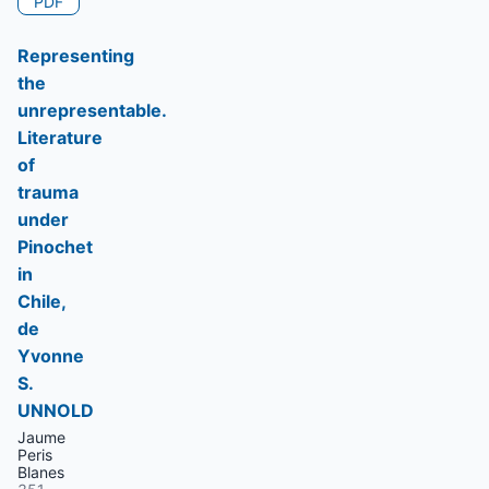
PDF
Representing
the
unrepresentable.
Literature
of
trauma
under
Pinochet
in
Chile,
de
Yvonne
S.
UNNOLD
Jaume
Peris
Blanes