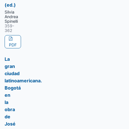
(ed.)
Silvia
Andrea
Spinelli
359-
362
PDF
La
gran
ciudad
latinoamericana.
Bogotá
en
la
obra
de
José