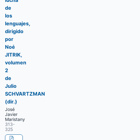
lucha
de
los
lenguajes,
dirigido
por
Noé
JITRIK,
volumen
2
de
Julio
SCHVARTZMAN
(dir.)
José
Javier
Maristany
313-
325