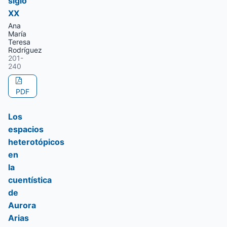
siglo
XX
Ana
María
Teresa
Rodríguez
201-
240
PDF
Los
espacios
heterotópicos
en
la
cuentística
de
Aurora
Arias