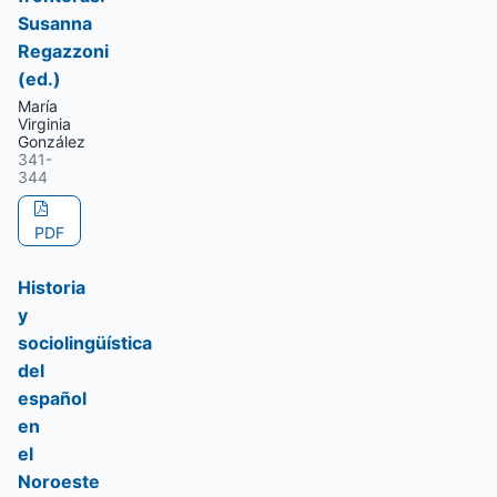
Susanna
Regazzoni
(ed.)
María
Virginia
González
341-
344
PDF
Historia
y
sociolingüística
del
español
en
el
Noroeste