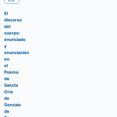
PDF
El
discurso
del
cuerpo:
enunciado
y
enunciación
en
el
Poema
de
Sancta
Oria
de
Gonzalo
de