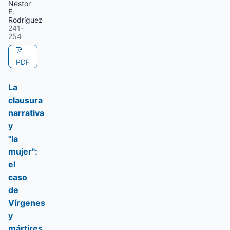
Néstor
E.
Rodríguez
241-
254
PDF
La
clausura
narrativa
y
"la
mujer":
el
caso
de
Vírgenes
y
mártires