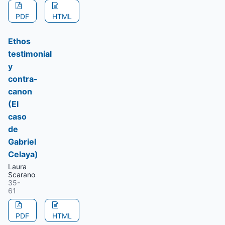
PDF
HTML
Ethos
testimonial
y
contra-
canon
(El
caso
de
Gabriel
Celaya)
Laura
Scarano
35-
61
PDF
HTML