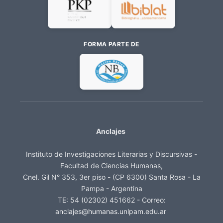
FORMA PARTE DE
Anclajes
Instituto de Investigaciones Literarias y Discursivas -
Facultad de Ciencias Humanas,
Cnel. Gil N° 353, 3er piso - (CP 6300) Santa Rosa - La
Pampa - Argentina
TE: 54 (02302) 451662 - Correo:
anclajes@humanas.unlpam.edu.ar