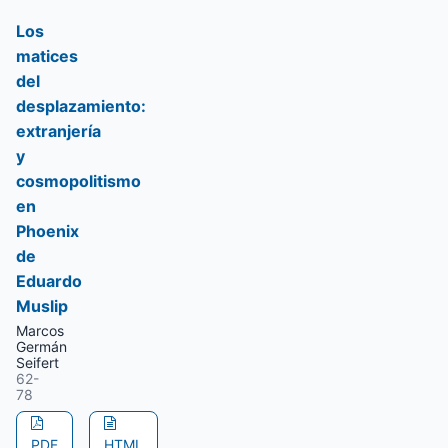
Los
matices
del
desplazamiento:
extranjería
y
cosmopolitismo
en
Phoenix
de
Eduardo
Muslip
Marcos
Germán
Seifert
62-
78
PDF
HTML