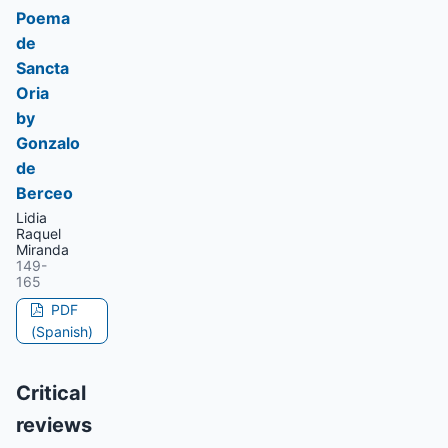
Poema
de
Sancta
Oria
by
Gonzalo
de
Berceo
Lidia
Raquel
Miranda
149-
165
PDF
(Spanish)
Critical
reviews