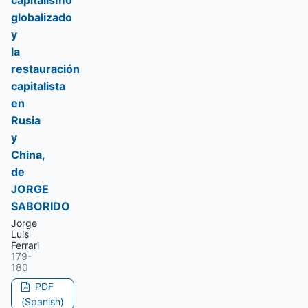
capitalismo
globalizado
y
la
restauración
capitalista
en
Rusia
y
China,
de
JORGE
SABORIDO
Jorge
Luis
Ferrari
179-
180
PDF
(Spanish)