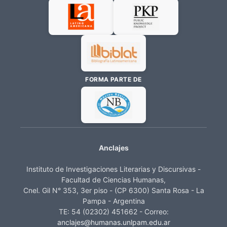
FORMA PARTE DE
Anclajes
Instituto de Investigaciones Literarias y Discursivas -
Facultad de Ciencias Humanas,
Cnel. Gil N° 353, 3er piso - (CP 6300) Santa Rosa - La
Pampa - Argentina
TE: 54 (02302) 451662 - Correo:
anclajes@humanas.unlpam.edu.ar