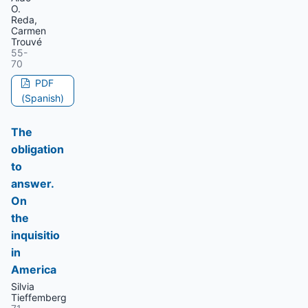
O.
Reda,
Carmen
Trouvé
55-
70
PDF
(Spanish)
The
obligation
to
answer.
On
the
inquisitio
in
America
Silvia
Tieffemberg