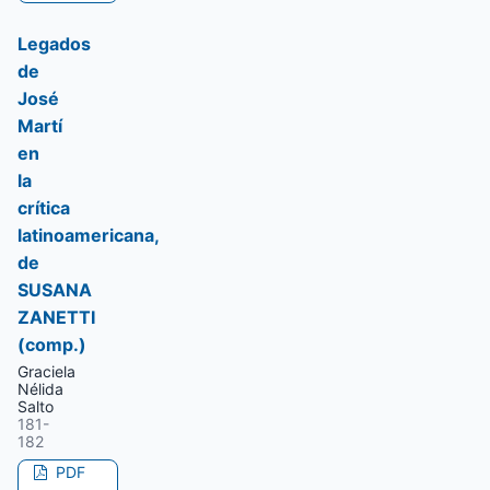
Legados
de
José
Martí
en
la
crítica
latinoamericana,
de
SUSANA
ZANETTI
(comp.)
Graciela
Nélida
Salto
181-
182
PDF