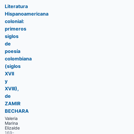
Literatura
Hispanoamericana
colonial:
primeros
siglos
de
poesía
colombiana
(siglos
XVII
y
XVIII),
de
ZAMIR
BECHARA
Valeria
Marina
Elizalde
169-