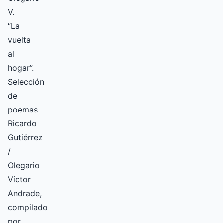
V.
“La
vuelta
al
hogar”.
Selección
de
poemas.
Ricardo
Gutiérrez
/
Olegario
Víctor
Andrade,
compilado
por