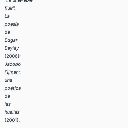
fluir".
La
poesía
de
Edgar
Bayley
(2006);
Jacobo
Fijman:
una
poética
de
las
huellas
(2001).