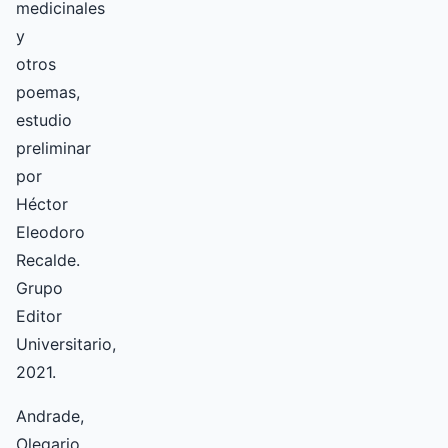
medicinales
y
otros
poemas,
estudio
preliminar
por
Héctor
Eleodoro
Recalde.
Grupo
Editor
Universitario,
2021.
Andrade,
Olegario