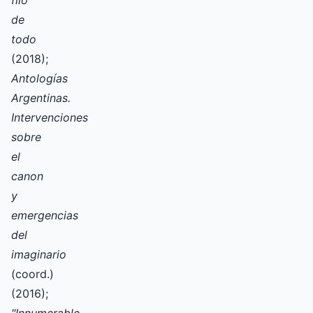
de
todo
(2018);
Antologías
Argentinas.
Intervenciones
sobre
el
canon
y
emergencias
del
imaginario
(coord.)
(2016);
"Innumerable