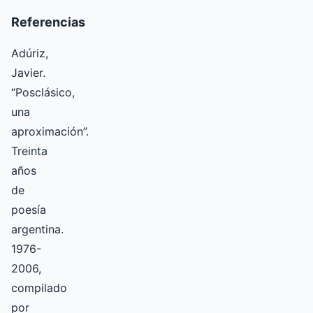
Referencias
Adúriz,
Javier.
“Posclásico,
una
aproximación”.
Treinta
años
de
poesía
argentina.
1976-
2006,
compilado
por