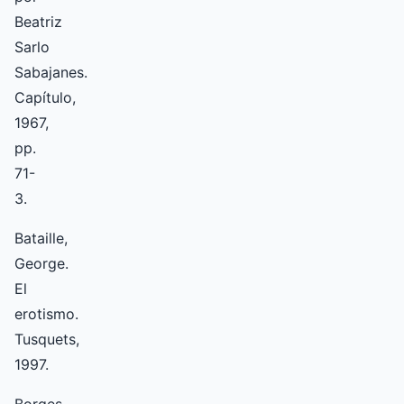
Beatriz
Sarlo
Sabajanes.
Capítulo,
1967,
pp.
71-
3.
Bataille,
George.
El
erotismo.
Tusquets,
1997.
Borges,