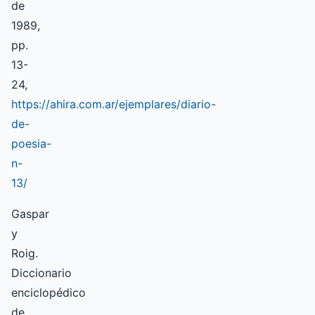
de
1989,
pp.
13-
24,
https://ahira.com.ar/ejemplares/diario-
de-
poesia-
n-
13/
Gaspar
y
Roig.
Diccionario
enciclopédico
de