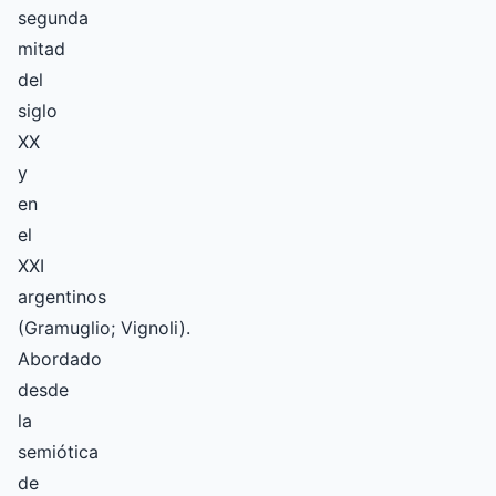
segunda
mitad
del
siglo
XX
y
en
el
XXI
argentinos
(Gramuglio; Vignoli).
Abordado
desde
la
semiótica
de