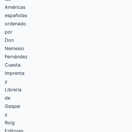
Américas
españolas
ordenado
por
Don
Nemesio
Fernández
Cuesta.
Imprenta
y
Librería
de
Gaspar
y
Roig
Editores,