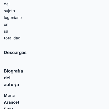
del
sujeto
lugoniano
en
su
totalidad.
Descargas
Biografía
del
autor/a
María
Arancet
Ruda,