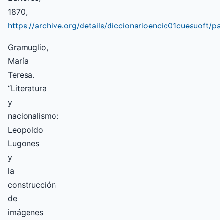
1870,
https://archive.org/details/diccionarioencic01cuesuoft
Gramuglio,
María
Teresa.
“Literatura
y
nacionalismo:
Leopoldo
Lugones
y
la
construcción
de
imágenes