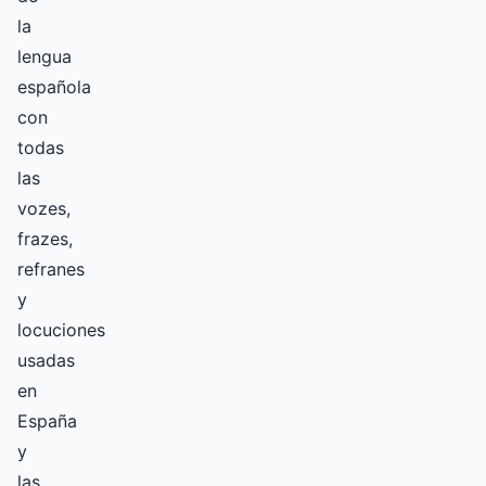
la
lengua
española
con
todas
las
vozes,
frazes,
refranes
y
locuciones
usadas
en
España
y
las