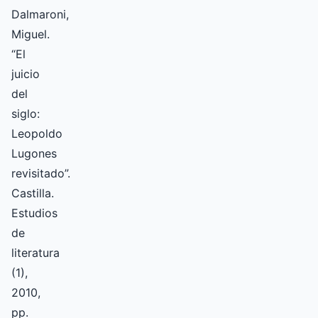
Dalmaroni,
Miguel.
“El
juicio
del
siglo:
Leopoldo
Lugones
revisitado”.
Castilla.
Estudios
de
literatura
(1),
2010,
pp.