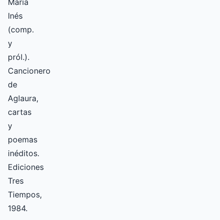
María
Inés
(comp.
y
pról.).
Cancionero
de
Aglaura,
cartas
y
poemas
inéditos.
Ediciones
Tres
Tiempos,
1984.