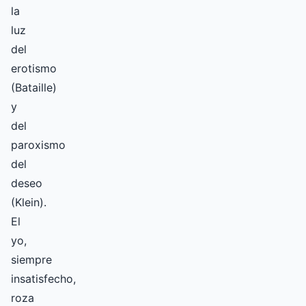
la
luz
del
erotismo
(Bataille)
y
del
paroxismo
del
deseo
(Klein).
El
yo,
siempre
insatisfecho,
roza