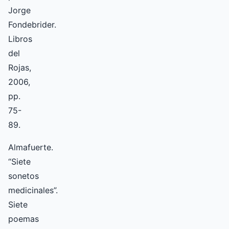
Jorge
Fondebrider.
Libros
del
Rojas,
2006,
pp.
75-
89.
Almafuerte.
“Siete
sonetos
medicinales”.
Siete
poemas