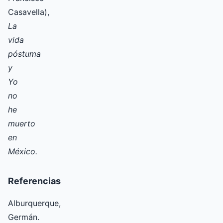
Casavella),
La
vida
póstuma
y
Yo
no
he
muerto
en
México.
Referencias
Alburquerque,
Germán.