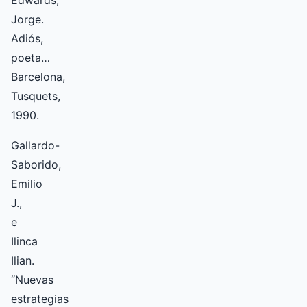
Edwards,
Jorge.
Adiós,
poeta…
Barcelona,
Tusquets,
1990.
Gallardo-
Saborido,
Emilio
J.,
e
Ilinca
Ilian.
“Nuevas
estrategias