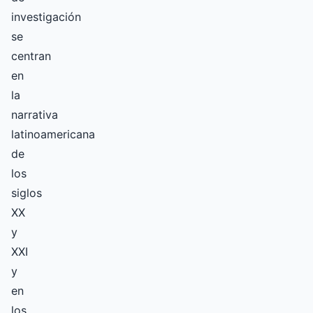
investigación
se
centran
en
la
narrativa
latinoamericana
de
los
siglos
XX
y
XXI
y
en
los