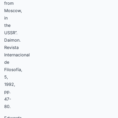
from
Moscow,
in
the
USSR”.
Daimon.
Revista
Internacional
de
Filosofía,
5,
1992,
pp.
47-
80.