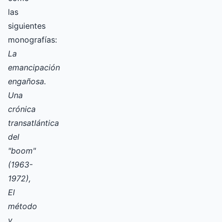
las
siguientes
monografías:
La
emancipación
engañosa.
Una
crónica
transatlántica
del
"boom"
(1963-
1972),
El
método
y