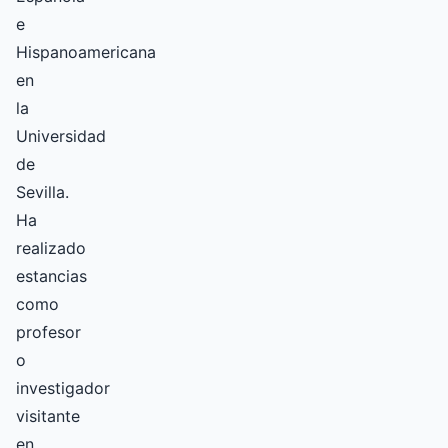
e
Hispanoamericana
en
la
Universidad
de
Sevilla.
Ha
realizado
estancias
como
profesor
o
investigador
visitante
en