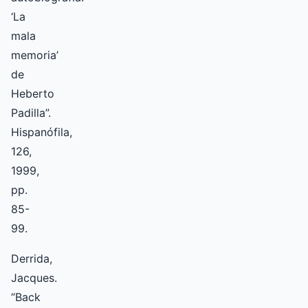
‘La
mala
memoria’
de
Heberto
Padilla”.
Hispanófila,
126,
1999,
pp.
85-
99.
Derrida,
Jacques.
“Back