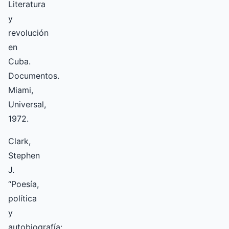
Literatura
y
revolución
en
Cuba.
Documentos.
Miami,
Universal,
1972.
Clark,
Stephen
J.
“Poesía,
política
y
autobiografía: