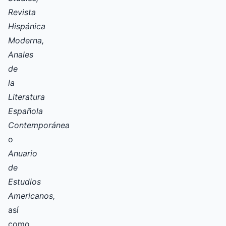
Revista
Hispánica
Moderna,
Anales
de
la
Literatura
Española
Contemporánea
o
Anuario
de
Estudios
Americanos,
así
como