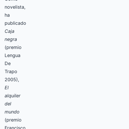
novelista,
ha
publicado
Caja
negra
(premio
Lengua
De
Trapo
2005),
El
alquiler
del
mundo
(premio
Francisco