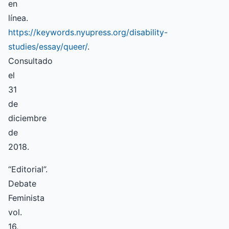
en
línea.
https://keywords.nyupress.org/disability-
studies/essay/queer/
.
Consultado
el
31
de
diciembre
de
2018.
“Editorial”.
Debate
Feminista
vol.
16,