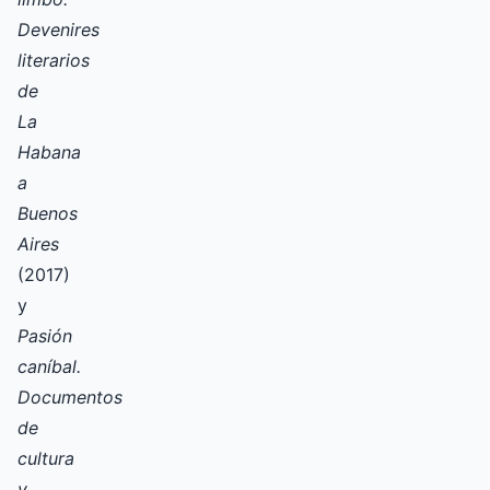
Devenires
literarios
de
La
Habana
a
Buenos
Aires
(2017)
y
Pasión
caníbal.
Documentos
de
cultura
y