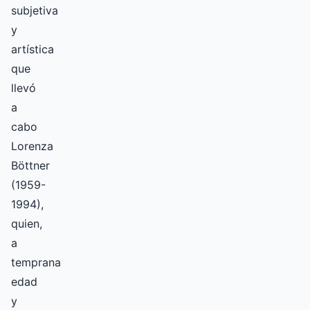
subjetiva
y
artística
que
llevó
a
cabo
Lorenza
Böttner
(1959-
1994),
quien,
a
temprana
edad
y