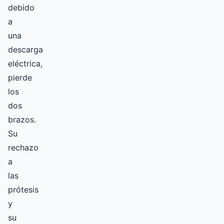
debido
a
una
descarga
eléctrica,
pierde
los
dos
brazos.
Su
rechazo
a
las
prótesis
y
su