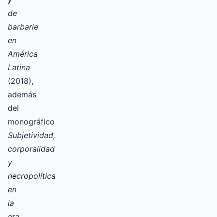
de
barbarie
en
América
Latina
(2018),
además
del
monográfico
Subjetividad,
corporalidad
y
necropolítica
en
la
era