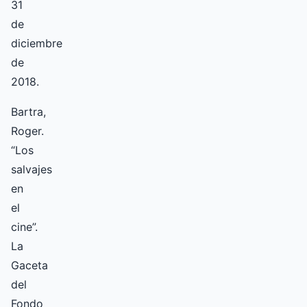
31
de
diciembre
de
2018.
Bartra,
Roger.
“Los
salvajes
en
el
cine”.
La
Gaceta
del
Fondo