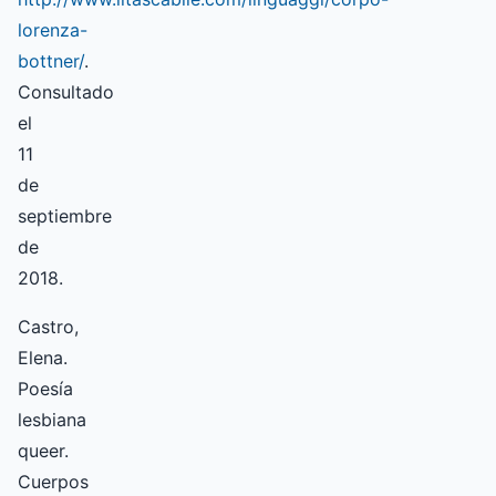
lorenza-
bottner/
.
Consultado
el
11
de
septiembre
de
2018.
Castro,
Elena.
Poesía
lesbiana
queer.
Cuerpos