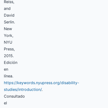
Reiss,
and
David
Serlin.
New
York,
NYU
Press,
2015.
Edición
en
línea.
https://keywords.nyupress.org/disability-
studies/introduction/
.
Consultado
el