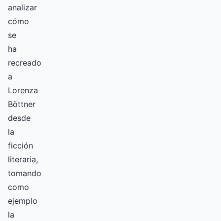
analizar
cómo
se
ha
recreado
a
Lorenza
Böttner
desde
la
ficción
literaria,
tomando
como
ejemplo
la