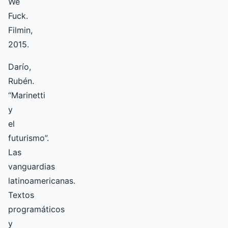
We
Fuck.
Filmin,
2015.
Darío,
Rubén.
“Marinetti
y
el
futurismo”.
Las
vanguardias
latinoamericanas.
Textos
programáticos
y