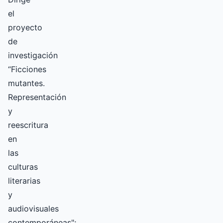
el
proyecto
de
investigación
“Ficciones
mutantes.
Representación
y
reescritura
en
las
culturas
literarias
y
audiovisuales
contemporáneas";