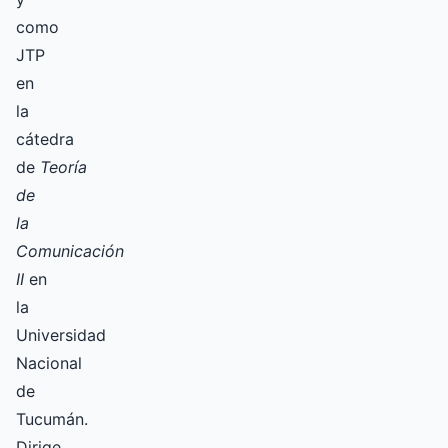
como
JTP
en
la
cátedra
de
Teoría
de
la
Comunicación
II
en
la
Universidad
Nacional
de
Tucumán.
Dirige