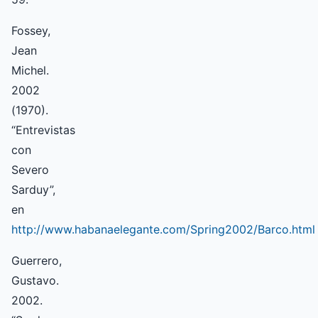
Fossey,
Jean
Michel.
2002
(1970).
“Entrevistas
con
Severo
Sarduy”,
en
http://www.habanaelegante.com/Spring2002/Barco.html
Guerrero,
Gustavo.
2002.