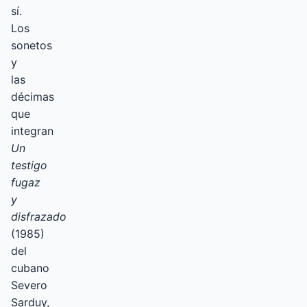
sí.
Los
sonetos
y
las
décimas
que
integran
Un
testigo
fugaz
y
disfrazado
(1985)
del
cubano
Severo
Sarduy,