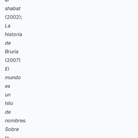
shabat
(2002);
La
historia
de
Bruria
(2007)
El
mundo
es
un
hilo
de
nombres.
Sobre
la