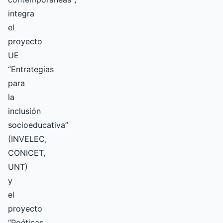
integra
el
proyecto
UE
“Entrategias
para
la
inclusión
socioeducativa”
(INVELEC,
CONICET,
UNT)
y
el
proyecto
“Poéticas