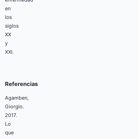
en
los
siglos
XX
y
XXI.
Referencias
Agamben,
Giorgio.
2017.
Lo
que