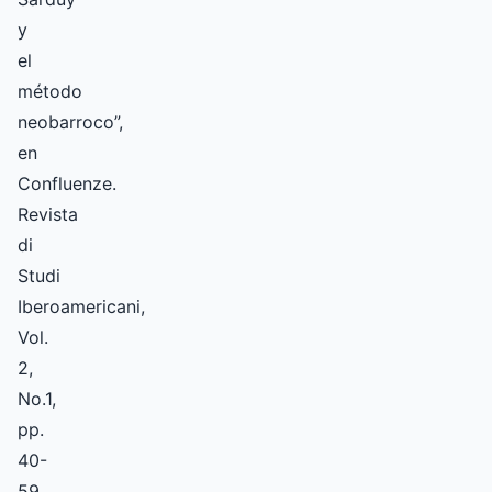
y
el
método
neobarroco”,
en
Confluenze.
Revista
di
Studi
Iberoamericani,
Vol.
2,
No.1,
pp.
40-
59.