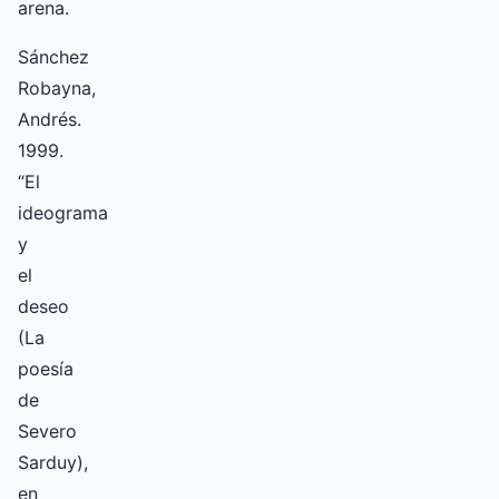
arena.
Sánchez
Robayna,
Andrés.
1999.
“El
ideograma
y
el
deseo
(La
poesía
de
Severo
Sarduy),
en