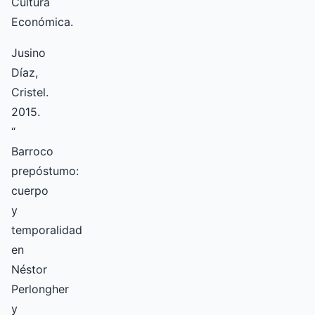
Cultura
Económica.
Jusino
Díaz,
Cristel.
2015.
“
Barroco
prepóstumo:
cuerpo
y
temporalidad
en
Néstor
Perlongher
y