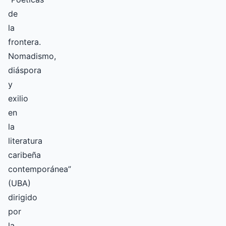
de
la
frontera.
Nomadismo,
diáspora
y
exilio
en
la
literatura
caribeña
contemporánea”
(UBA)
dirigido
por
la