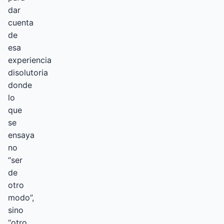
dar
cuenta
de
esa
experiencia
disolutoria
donde
lo
que
se
ensaya
no
“ser
de
otro
modo”,
sino
“otro