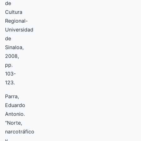
de
Cultura
Regional-
Universidad
de
Sinaloa,
2008,
pp.
103-
123.
Parra,
Eduardo
Antonio.
“Norte,
narcotráfico
y