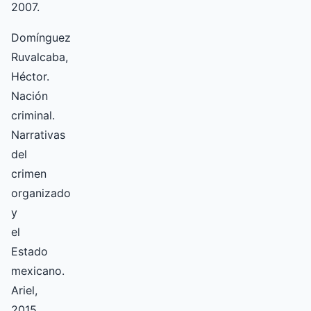
2007.
Domínguez
Ruvalcaba,
Héctor.
Nación
criminal.
Narrativas
del
crimen
organizado
y
el
Estado
mexicano.
Ariel,
2015.