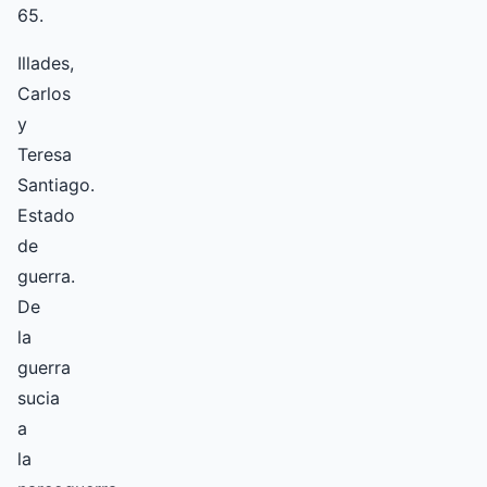
65.
Illades,
Carlos
y
Teresa
Santiago.
Estado
de
guerra.
De
la
guerra
sucia
a
la