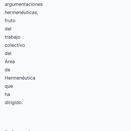
argumentaciones
hermenéuticas
,
fruto
del
trabajo
colectivo
del
Área
de
Hermenéutica
que
ha
dirigido.