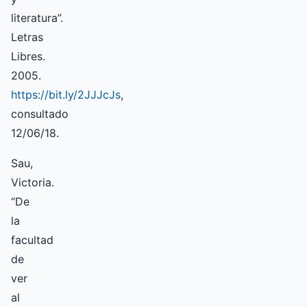
literatura”.
Letras
Libres.
2005.
https://bit.ly/2JJJcJs
,
consultado
12/06/18.
Sau,
Victoria.
“De
la
facultad
de
ver
al