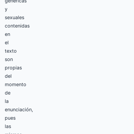
genéricas
y
sexuales
contenidas
en
el
texto
son
propias
del
momento
de
la
enunciación,
pues
las