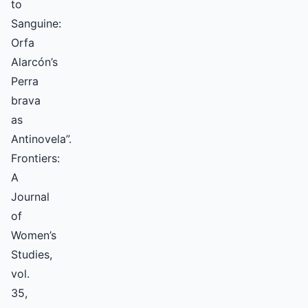
to
Sanguine:
Orfa
Alarcón’s
Perra
brava
as
Antinovela”.
Frontiers:
A
Journal
of
Women’s
Studies,
vol.
35,