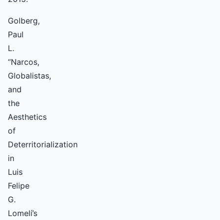
Golberg,
Paul
L.
“Narcos,
Globalistas,
and
the
Aesthetics
of
Deterritorialization
in
Luis
Felipe
G.
Lomelí’s