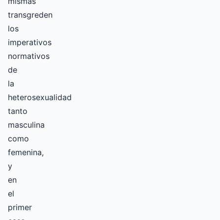
mismas
transgreden
los
imperativos
normativos
de
la
heterosexualidad
tanto
masculina
como
femenina,
y
en
el
primer