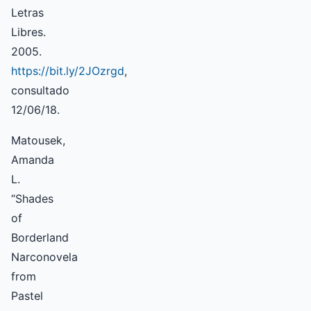
Letras
Libres.
2005.
https://bit.ly/2JOzrgd
,
consultado
12/06/18.
Matousek,
Amanda
L.
“Shades
of
Borderland
Narconovela
from
Pastel