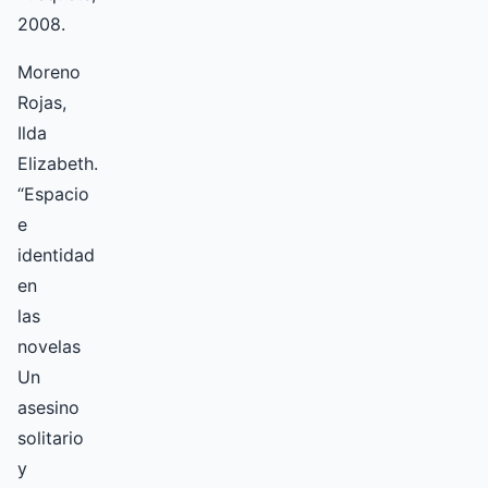
2008.
Moreno
Rojas,
Ilda
Elizabeth.
“Espacio
e
identidad
en
las
novelas
Un
asesino
solitario
y