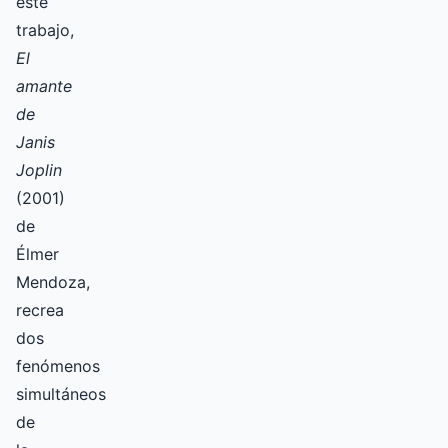
este
trabajo,
El
amante
de
Janis
Joplin
(2001)
de
Élmer
Mendoza,
recrea
dos
fenómenos
simultáneos
de