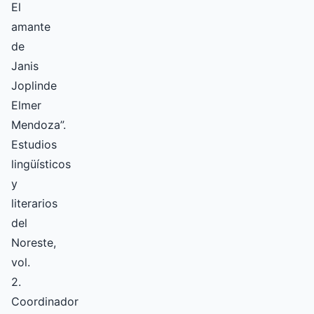
El
amante
de
Janis
Joplinde
Elmer
Mendoza”.
Estudios
lingüísticos
y
literarios
del
Noreste,
vol.
2.
Coordinador