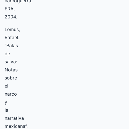
narcoguerra.
ERA,
2004.
Lemus,
Rafael.
“Balas
de
salva:
Notas
sobre
el
narco
y
la
narrativa
mexicana”.