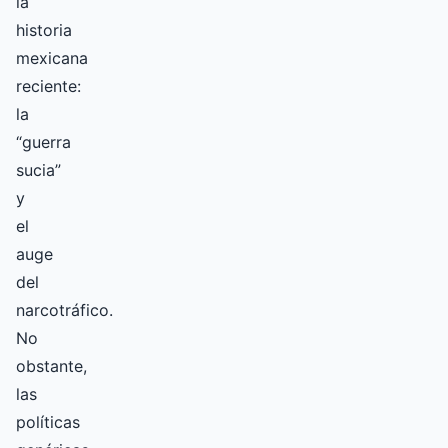
la
historia
mexicana
reciente:
la
“guerra
sucia”
y
el
auge
del
narcotráfico.
No
obstante,
las
políticas