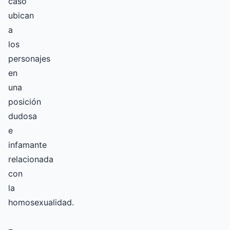
caso
ubican
a
los
personajes
en
una
posición
dudosa
e
infamante
relacionada
con
la
homosexualidad.