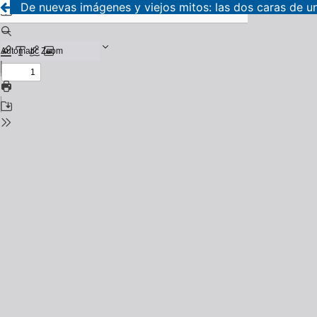
De nuevas imágenes y viejos mitos: las dos caras de 