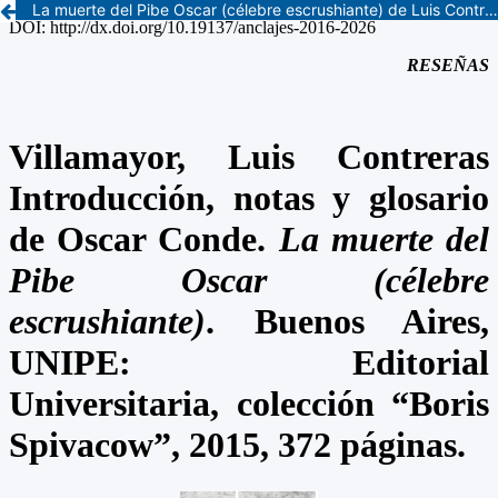
La muerte del Pibe Oscar (célebre escrushiante) de Luis Contreras Villamayor