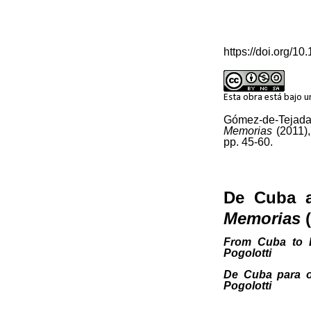
https://doi.org/1
Esta obra está bajo 
Gómez-de-Teja
Memorias
(2011),
pp. 45-60.
De Cuba a
Memorias
(
From Cuba to E
Pogolotti
De Cuba para o 
Pogolotti