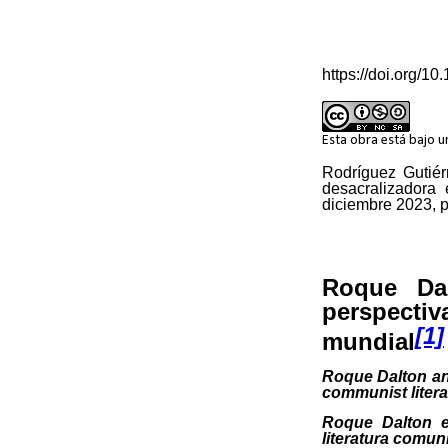
https://doi.org/1
Esta obra está bajo 
Rodríguez Gutiér
desacralizadora 
diciembre 2023, p
Roque Da
perspecti
[1]
mundial
Roque Dalton and
communist litera
Roque Dalton e
literatura comun