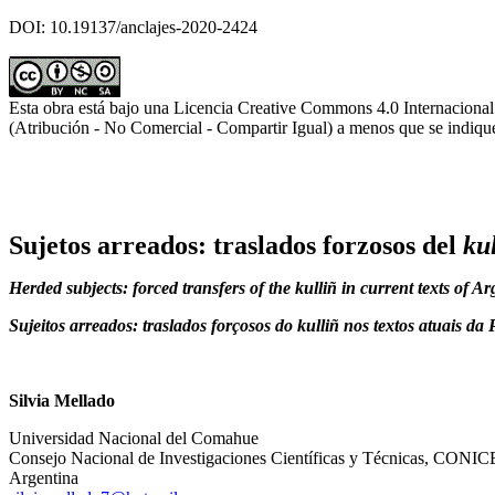
DOI: 10.19137/anclajes-2020-2424
Esta obra está bajo una Licencia Creative Commons 4.0 Internacional
(Atribución - No Comercial - Compartir Igual) a menos que se indique
Sujetos arreados: traslados forzosos del
ku
Herded subjects: forced transfers of the kulliñ in current texts of 
Sujeitos arreados: traslados forçosos do kulliñ nos textos atuais da
Silvia Mellado
Universidad Nacional del Comahue
Consejo Nacional de Investigaciones Científicas y Técnicas, CONI
Argentina