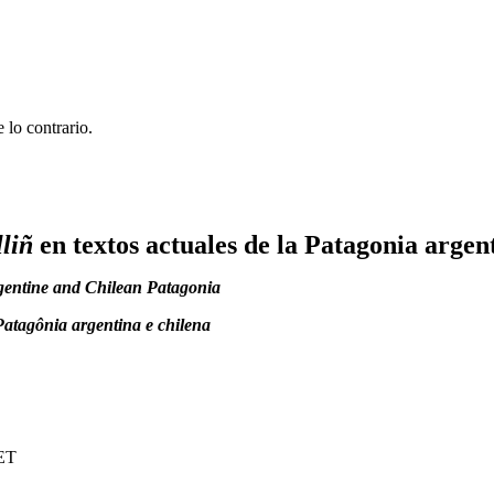
 lo contrario.
lliñ
en textos actuales de la Patagonia argen
Argentine and Chilean Patagonia
 Patagônia argentina e chilena
CET