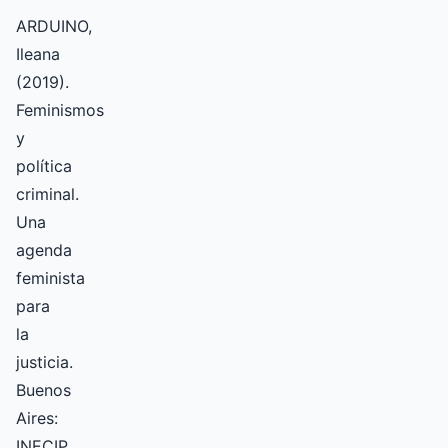
ARDUINO,
Ileana
(2019).
Feminismos
y
política
criminal.
Una
agenda
feminista
para
la
justicia.
Buenos
Aires:
INECIP.