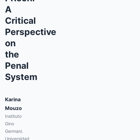
A
Critical
Perspective
on
the
Penal
System
Karina
Mouzo
Instituto
Gino
Germani.
Universidad