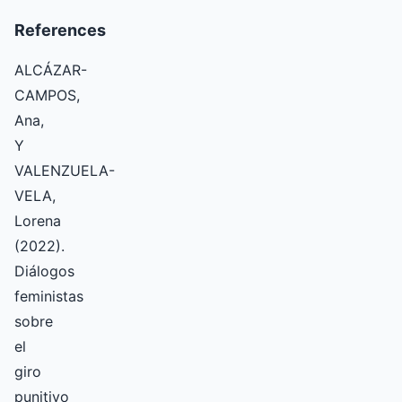
References
ALCÁZAR-
CAMPOS,
Ana,
Y
VALENZUELA-
VELA,
Lorena
(2022).
Diálogos
feministas
sobre
el
giro
punitivo