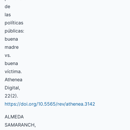
de
las
políticas
públicas:
buena
madre
vs.
buena
víctima.
Athenea
Digital,
22(2).
https://doi.org/10.5565/rev/athenea.3142
ALMEDA
SAMARANCH,