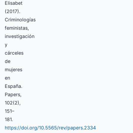
Elisabet
(2017).
Criminologías
feministas,
investigación
y
cárceles
de
mujeres
en
España.
Papers,
102(2),
151–
181.
https://doi.org/10.5565/rev/papers.2334