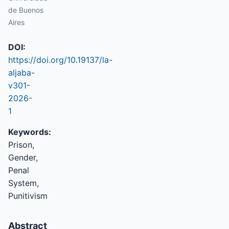
de Buenos
Aires
DOI:
https://doi.org/10.19137/la-
aljaba-
v301-
2026-
1
Keywords:
Prison,
Gender,
Penal
System,
Punitivism
Abstract