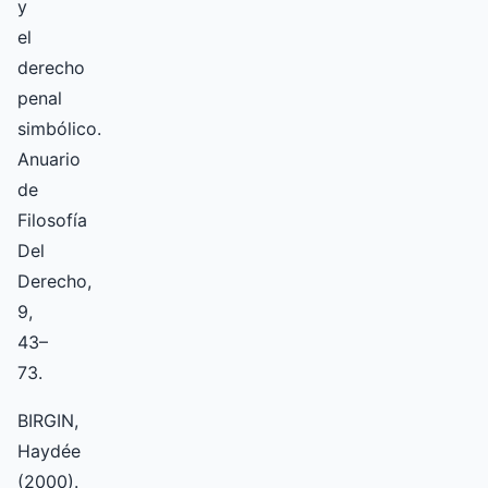
y
el
derecho
penal
simbólico.
Anuario
de
Filosofía
Del
Derecho,
9,
43–
73.
BIRGIN,
Haydée
(2000).