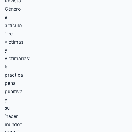
Revista
Gênero
el
artículo
“De
víctimas
y
victimarias:
la
práctica
penal
punitiva
y
su
‘hacer
mundo’”