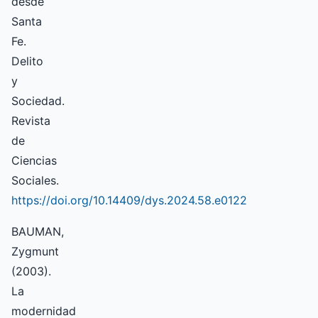
desde
Santa
Fe.
Delito
y
Sociedad.
Revista
de
Ciencias
Sociales.
https://doi.org/10.14409/dys.2024.58.e0122
BAUMAN,
Zygmunt
(2003).
La
modernidad