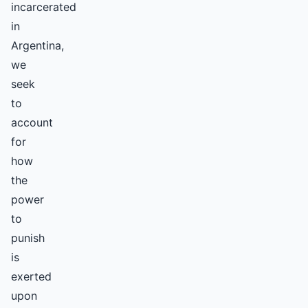
incarcerated
in
Argentina,
we
seek
to
account
for
how
the
power
to
punish
is
exerted
upon