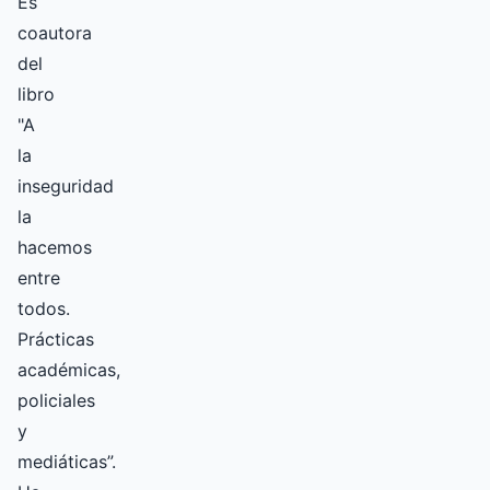
Es
coautora
del
libro
"A
la
inseguridad
la
hacemos
entre
todos.
Prácticas
académicas,
policiales
y
mediáticas”.