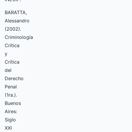
BARATTA,
Alessandro
(2002).
Criminología
Crítica
y
Crítica
del
Derecho
Penal
(1ra.).
Buenos
Aires:
Siglo
XXI