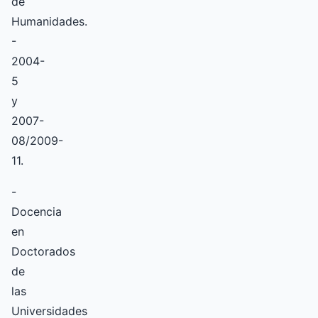
de
Humanidades.
-
2004-
5
y
2007-
08/2009-
11.
-
Docencia
en
Doctorados
de
las
Universidades