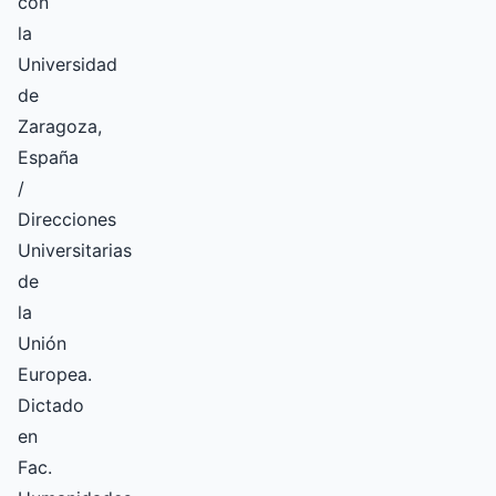
con
la
Universidad
de
Zaragoza,
España
/
Direcciones
Universitarias
de
la
Unión
Europea.
Dictado
en
Fac.