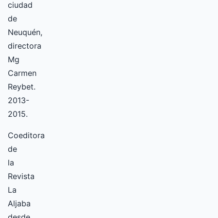
ciudad
de
Neuquén,
directora
Mg
Carmen
Reybet.
2013-
2015.
Coeditora
de
la
Revista
La
Aljaba
desde