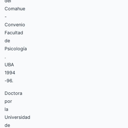
del
Comahue
-
Convenio
Facultad
de
Psicología
.
UBA
1994
-96.
Doctora
por
la
Universidad
de