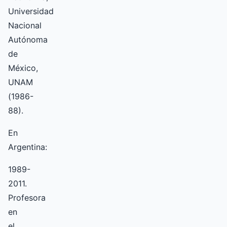
Universidad
Nacional
Autónoma
de
México,
UNAM
(1986-
88).
En
Argentina:
1989-
2011.
Profesora
en
el