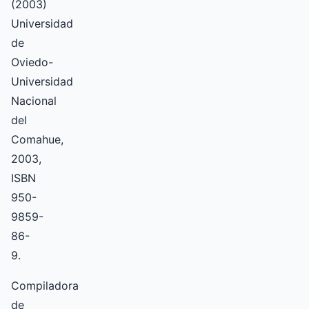
(2003)
Universidad
de
Oviedo-
Universidad
Nacional
del
Comahue,
2003,
ISBN
950-
9859-
86-
9.
Compiladora
de