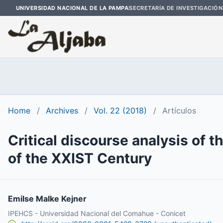
UNIVERSIDAD NACIONAL DE LA PAMPA
SECRETARÍA DE INVESTIGACIÓN
Home
/
Archives
/
Vol. 22 (2018)
/
Artículos
Critical discourse analysis of 
of the XXIST Century
Emilse Malke Kejner
IPEHCS - Universidad Nacional del Comahue - Conicet