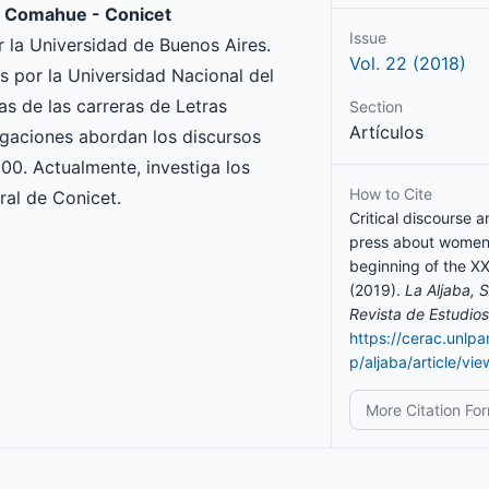
el Comahue - Conicet
Issue
r la Universidad de Buenos Aires.
Vol. 22 (2018)
as por la Universidad Nacional del
 de las carreras de Letras
Section
Artículos
gaciones abordan los discursos
00. Actualmente, investiga los
How to Cite
al de Conicet.
Critical discourse a
press about women 
beginning of the X
(2019).
La Aljaba,
Revista de Estudios
https://cerac.unlp
p/aljaba/article/vi
More Citation Fo