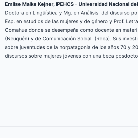
Emilse Malke Kejner, IPEHCS - Universidad Nacional d
Doctora en Lingüística y Mg. en Análisis del discurso po
Esp. en estudios de las mujeres y de género y Prof. Letr
Comahue donde se desempeña como docente en materias
(Neuquén) y de Comunicación Social (Roca). Sus investi
sobre juventudes de la norpatagonia de los años 70 y 20
discursos sobre mujeres jóvenes con una beca posdoctor