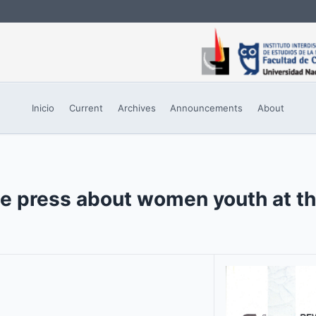
Inicio
Current
Archives
Announcements
About
the press about women youth at t