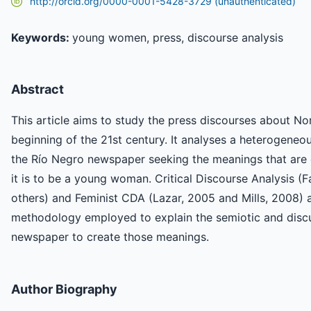
http://orcid.org/0000-0001-5428-3729 (unauthenticated)
Keywords:
young women, press, discourse analysis
Abstract
This article aims to study the press discourses about 
beginning of the 21st century. It analyses a heterogene
the Río Negro newspaper seeking the meanings that are
it is to be a young woman. Critical Discourse Analysis (
others) and Feminist CDA (Lazar, 2005 and Mills, 2008) 
methodology employed to explain the semiotic and disc
newspaper to create those meanings.
Author Biography