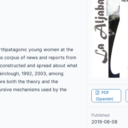
Northpatagonic young women at the
ous corpus of news and reports from
 constructed and spread about what
Fairclough, 1992, 2003, among
are both the theory and the
ursive mechanisms used by the
PDF
(Spanish)
Published
2019-08-08