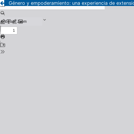
Género y empoderamiento: una experiencia de extensión