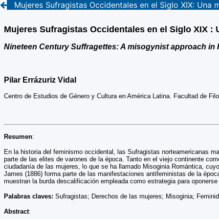
Mujeres Sufragistas Occidentales en el Siglo XIX: Una