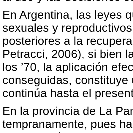
En Argentina, las leyes q
sexuales y reproductivos
posteriores a la recuper
Petracci, 2006), si bie
los ’70, la aplicación ef
conseguidas, constituye 
continúa hasta el presen
En la provincia de La Pa
tempranamente, pues ha s