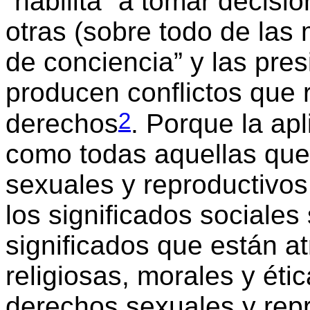
“habilita” a tomar decisi
otras (sobre todo de las 
de conciencia” y las pre
producen conflictos que 
2
derechos
. Porque la ap
como todas aquellas que 
sexuales y reproductivos
los significados sociales
significados que están a
religiosas, morales y éti
derechos sexuales y repr