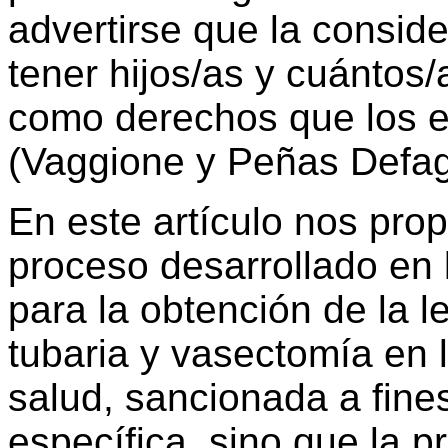
advertirse que la conside
tener hijos/as y cuántos
como derechos que los e
(Vaggione y Peñas Defag
En este artículo nos prop
proceso desarrollado en
para la obtención de la l
tubaria y vasectomía en l
salud, sancionada a fine
específica, sino que la p