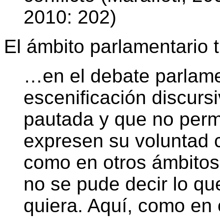
2010: 202)
El ámbito parlamentario t
…en el debate parlame
escenificación discurs
pautada y que no per
expresen su voluntad c
como en otros ámbitos 
no se pude decir lo qu
quiera. Aquí, como en 