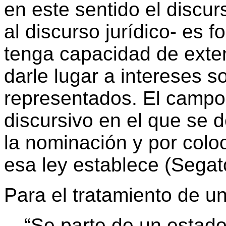
en este sentido el discu
al discurso jurídico- es f
tenga capacidad de exten
darle lugar a intereses 
representados. El campo
discursivo en el que se d
la nominación y por coloc
esa ley establece (Segat
Para el tratamiento de u
“Se parte de un estad