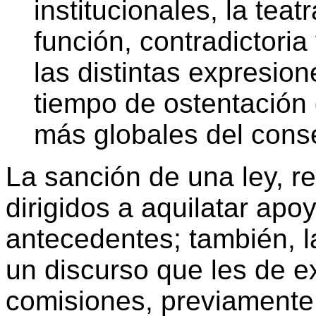
institucionales, la tea
función, contradictoria
las distintas expresion
tiempo de ostentación 
más globales del conse
La sanción de una ley, r
dirigidos a aquilatar ap
antecedentes; también, 
un discurso que les de ex
comisiones, previamente 