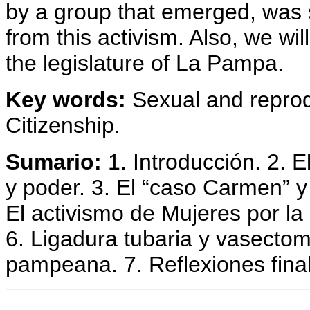
by a group that emerged, was s
from this activism. Also, we wil
the legislature of La Pampa.
Key words:
Sexual and repro
Citizenship.
Sumario:
1. Introducción. 2. E
y poder. 3. El “caso Carmen” y 
El activismo de Mujeres por la
6. Ligadura tubaria y vasectom
pampeana. 7. Reflexiones fina