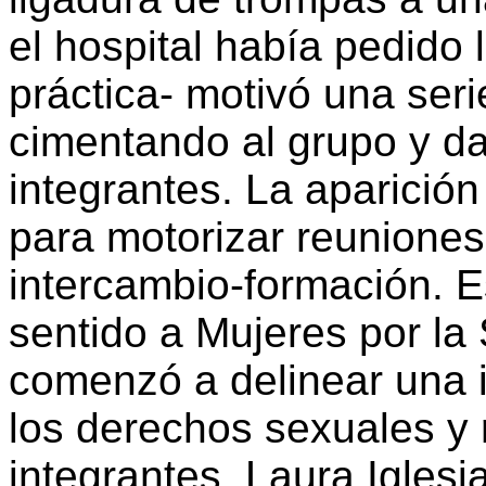
el hospital había pedido l
práctica- motivó una ser
cimentando al grupo y d
integrantes. La aparición 
para motorizar reuniones
intercambio-formación. Es
sentido a Mujeres por la 
comenzó a delinear una i
los derechos sexuales y 
integrantes, Laura Iglesia