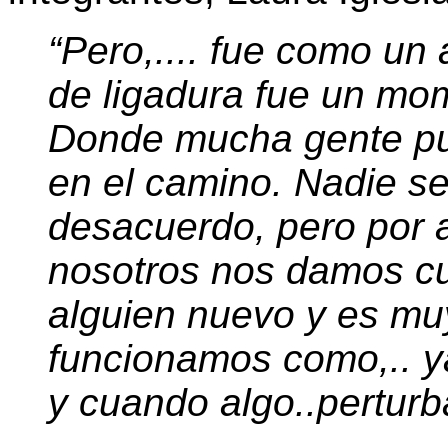
“Pero,.... fue como un
de ligadura fue un mo
Donde mucha gente pud
en el camino. Nadie se
desacuerdo, pero por a
nosotros nos damos cue
alguien nuevo y es muy
funcionamos como,.. 
y cuando algo..pertur