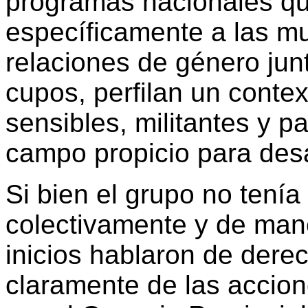
programas nacionales q
específicamente a las m
relaciones de género junt
cupos, perfilan un conte
sensibles, militantes y p
campo propicio para desa
Si bien el grupo no tení
colectivamente y de maner
inicios hablaron de dere
claramente de las accion