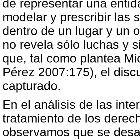
de representar una entida
modelar y prescribir las 
dentro de un lugar y un o
no revela sólo luchas y 
que, tal como plantea M
Pérez 2007:175), el disc
capturado.
En el análisis de las int
tratamiento de los derec
observamos que se desat