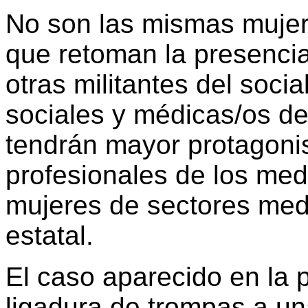
No son las mismas mujere
que retoman la presencia
otras militantes del socia
sociales y médicas/os de
tendrán mayor protagoni
profesionales de los me
mujeres de sectores med
estatal.
El caso aparecido en la 
ligadura de trompas a un