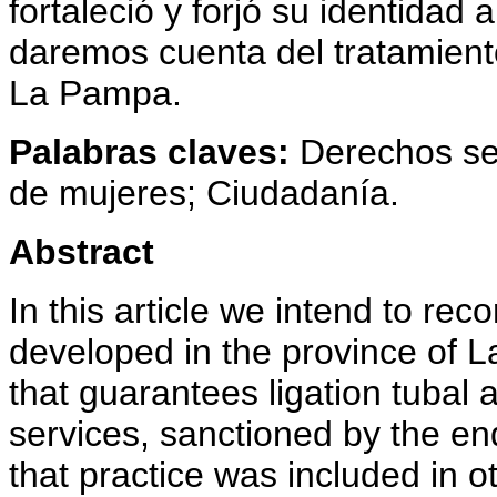
fortaleció y forjó su identidad 
daremos cuenta del tratamient
La Pampa.
Palabras claves:
Derechos sex
de mujeres; Ciudadanía.
Abstract
In this article we intend to re
developed in the province of L
that guarantees ligation tubal
services, sanctioned by the end 
that practice was included in o