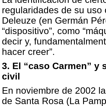
regularidades de su uso c
Deleuze (en Germán Pér
“dispositivo”, como “máq
decir y, fundamentalmente
hacer creer”.
3. El “caso Carmen” y s
civil
En noviembre de 2002 la 
de Santa Rosa (La Pampa