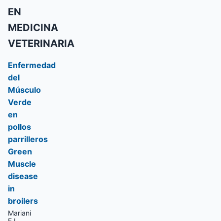
EN
MEDICINA
VETERINARIA
Enfermedad
del
Músculo
Verde
en
pollos
parrilleros
Green
Muscle
disease
in
broilers
Mariani
E.L.,