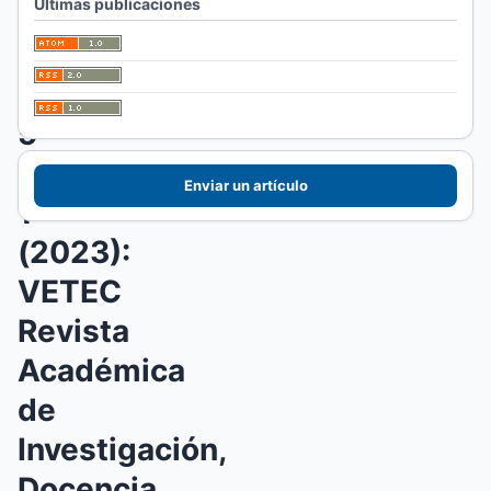
Últimas publicaciones
Veterinarias
Vol.
5
Núm.
Enviar un artículo
1
(2023):
VETEC
Revista
Académica
de
Investigación,
Docencia