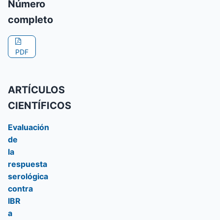
Número
completo
PDF
ARTÍCULOS
CIENTÍFICOS
Evaluación
de
la
respuesta
serológica
contra
IBR
a