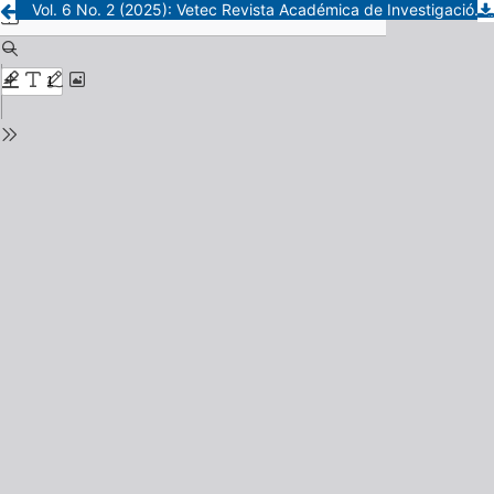
Vol. 6 No. 2 (2025): Vetec Revista Académica de Investigación, Docencia y Extensión de las Ciencias Veterinarias.