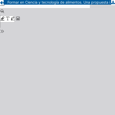
Formar en Ciencia y tecnología de alimentos. Una propuesta innovadora con opción pedagógica a distancia