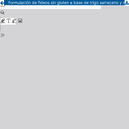
Formulación de fideos sin gluten a base de trigo sarraceno y subproductos funcionales