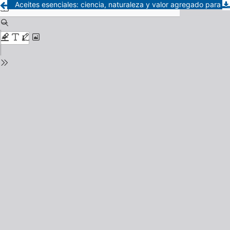
Aceites esenciales: ciencia, naturaleza y valor agregado para las economías locales.